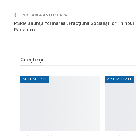
POSTAREA ANTERIOARĂ
PSRM anunţă formarea „Fracţiunii Socialiştilor” în noul
Parlament
Citește și
ACTUALITATE
ACTUALITATE