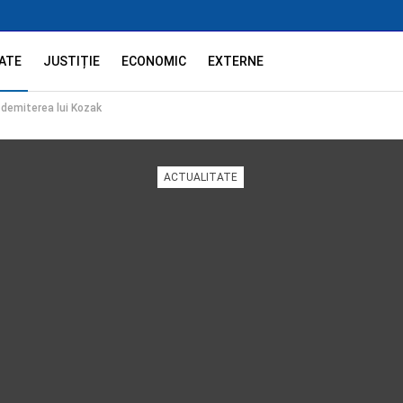
ATE
JUSTIȚIE
ECONOMIC
EXTERNE
 demiterea lui Kozak
ACTUALITATE