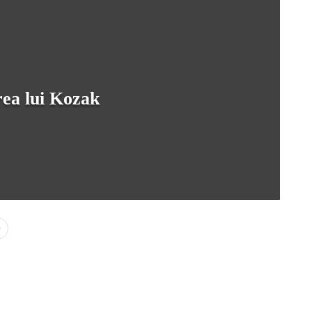
rea lui Kozak
0