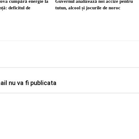
ova cumpără energie la
Guvernul analizează noi accize pentru
ță: deficitul de
tutun, alcool și jocurile de noroc
il nu va fi publicata