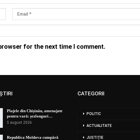
browser for the next time I comment.
ȘTIRI
CATEGORII
Plajele din Chișinău, amenajate
POLITIC
pentru vară: șezlonguri…
5 august 2026
ACTUALITATE
Republica Moldova cumpără
JUSTIȚIE