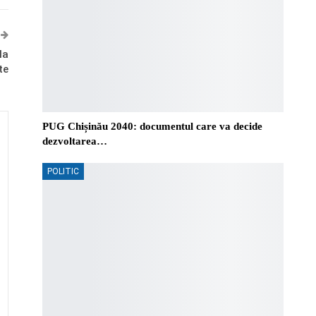
la
te
PUG Chișinău 2040: documentul care va decide
dezvoltarea…
POLITIC