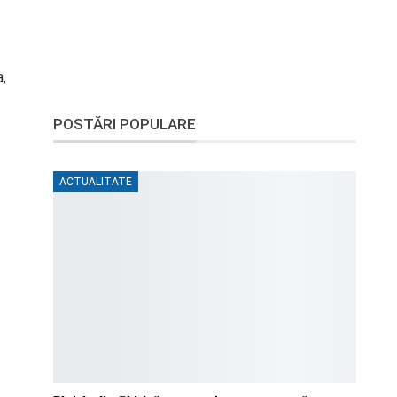
a,
POSTĂRI POPULARE
ACTUALITATE