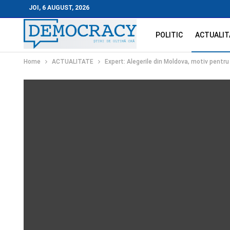
JOI, 6 AUGUST, 2026
POLITIC
ACTUALIT
Home
ACTUALITATE
Expert: Alegerile din Moldova, motiv pentru