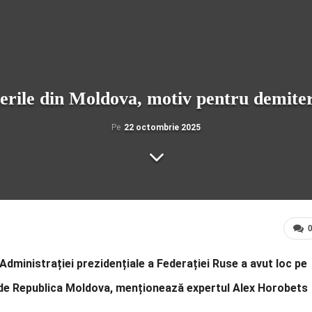
erile din Moldova, motiv pentru demite
Pe
22 octombrie 2025
 Administrației prezidențiale a Federației Ruse a avut loc pe
avi de Republica Moldova, menționează expertul Alex Horobets