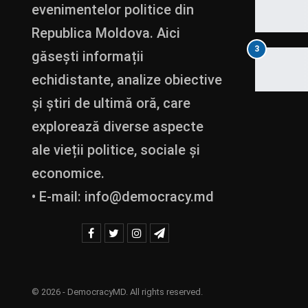
evenimentelor politice din
Republica Moldova. Aici
3
găsești informații
echidistante, analize obiective
și știri de ultimă oră, care
explorează diverse aspecte
ale vieții politice, sociale și
economice.
• E-mail:
info@democracy.md
© 2026 - DemocracyMD. All rights reserved.