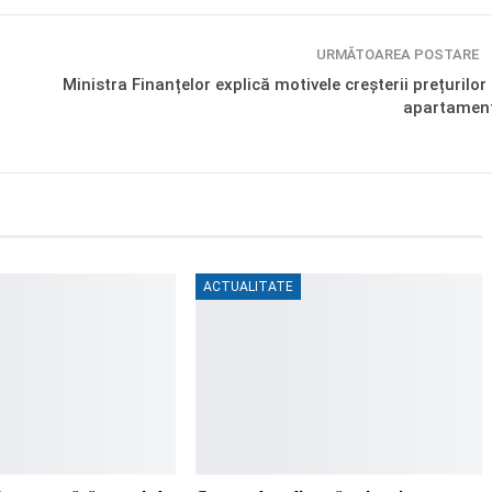
URMĂTOAREA POSTARE
Ministra Finanțelor explică motivele creșterii prețurilor 
apartamen
ACTUALITATE