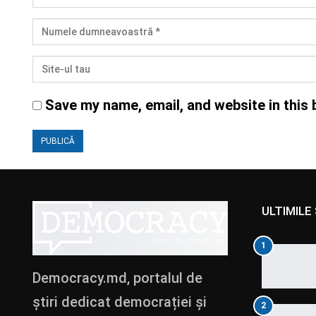
Save my name, email, and website in this 
ULTIMILE 
1
Democracy.md, portalul de
știri dedicat democrației și
2