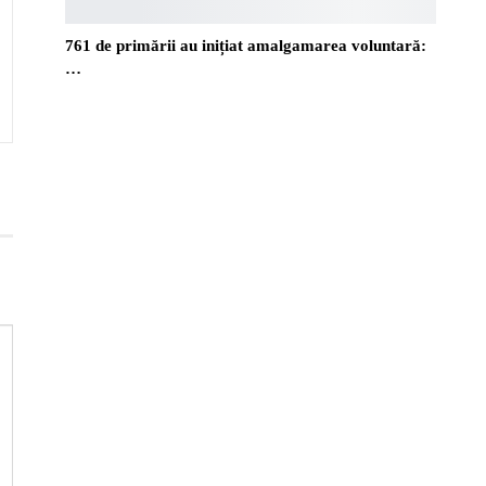
761 de primării au inițiat amalgamarea voluntară:
…