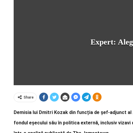
Expert: Aleg
Share
Demisia lui Dmitri Kozak din funcția de șef-adjunct al
fondul eșecului său în politica externă, inclusiv viz