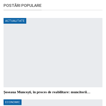
POSTĂRI POPULARE
ACTUALITATE
Șoseaua Muncești, în proces de reabilitare: muncitorii…
ECONOMIC