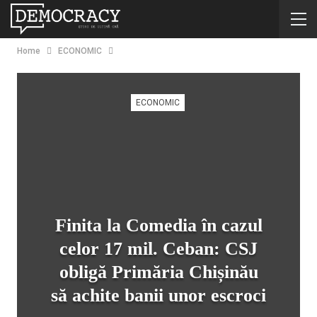
Home
ECONOMIC
ECONOMIC
Finita la Comedia în cazul
celor 17 mil. Ceban: CSJ
obligă Primăria Chișinău
să achite banii unor escroci