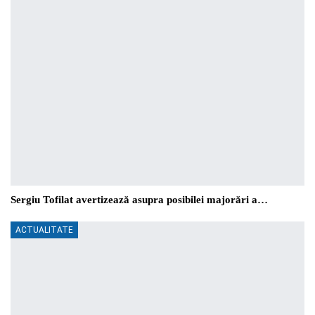
Sergiu Tofilat avertizează asupra posibilei majorări a…
ACTUALITATE