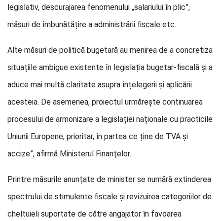
legislativ, descurajarea fenomenului „salariului în plic”,
măsuri de îmbunătățire a administrării fiscale etc.
Alte măsuri de politică bugetară au menirea de a concretiza
situațiile ambigue existente în legislația bugetar-fiscală și a
aduce mai multă claritate asupra înțelegerii și aplicării
acesteia. De asemenea, proiectul urmărește continuarea
procesului de armonizare a legislației naționale cu practicile
Uniunii Europene, prioritar, în partea ce ține de TVA și
accize”, afirmă Ministerul Finanţelor.
Printre măsurile anunţate de minister se numără extinderea
spectrului de stimulente fiscale și revizuirea categoriilor de
cheltuieli suportate de către angajator în favoarea