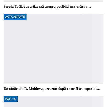
Sergiu Tofilat avertizează asupra posibilei majorări a…
ACTUALITATE
Un tânăr din R. Moldova, cercetat după ce ar fi transportat…
POLITIC