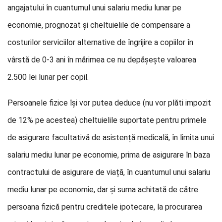
angajatului în cuantumul unui salariu mediu lunar pe
economie, prognozat şi cheltuielile de compensare a
costurilor serviciilor alternative de îngrijire a copiilor în
vârstă de 0-3 ani în mărimea ce nu depășește valoarea
2.500 lei lunar per copil.
Persoanele fizice își vor putea deduce (nu vor plăti impozit
de 12% pe acestea) cheltuielile suportate pentru primele
de asigurare facultativă de asistență medicală, în limita unui
salariu mediu lunar pe economie, prima de asigurare în baza
contractului de asigurare de viață, în cuantumul unui salariu
mediu lunar pe economie, dar şi suma achitată de către
persoana fizică pentru creditele ipotecare, la procurarea