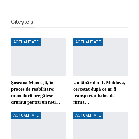
Citește și
ACTUALITATE
ACTUALITATE
Șoseaua Muncești, în
Un tânăr din R. Moldova,
proces de reabilitare:
cercetat după ce ar fi
muncitorii pregătesc
transportat haine de
drumul pentru un nou…
firmă…
ACTUALITATE
ACTUALITATE