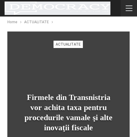
Home
ACTUALITATE
ACTUALITATE
Firmele din Transnistria
vor achita taxa pentru
procedurile vamale şi alte
inovaţii fiscale