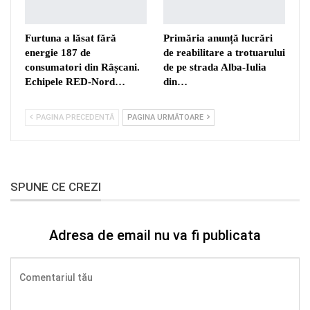
Furtuna a lăsat fără
Primăria anunță lucrări
energie 187 de
de reabilitare a trotuarului
consumatori din Râșcani.
de pe strada Alba-Iulia
Echipele RED-Nord…
din…
PAGINA PRECEDENTĂ
PAGINA URMĂTOARE
SPUNE CE CREZI
Adresa de email nu va fi publicata