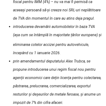
fiscal pentru IMM (4%) – nu va mai fi permisă ca
aceeași persoană să-și creeze noi SRL-uri neplătitoare
de TVA din momentul în care au atins deja pragul.
introducerea devamării automobilelor în baza TVA
(așa cum se întâmplă în majoritate țărilo
r europene) și
eliminarea cotelor accizei pentru autovehicule,
începând cu 1 ianuarie 2026.
prin amendamentul deputatului Alex Trubca, se
propune introducerea unui regim fiscal nou pentru
agenții economici care dețin licența pentru colectarea,
păstrarea, prelucrarea, comercializarea; exportul
resturilor și deșeurilor de metale feroase, și anume un
impozit de 7% din cifra afaceri.