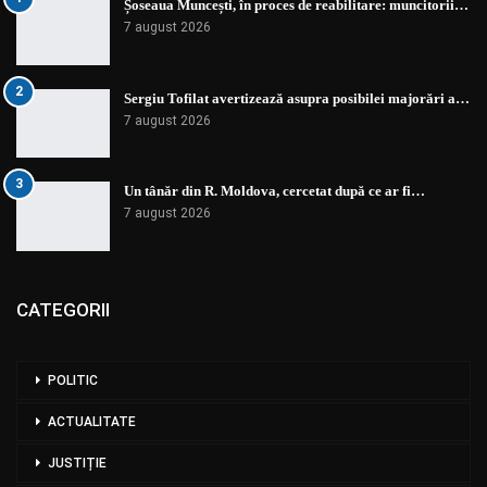
Șoseaua Muncești, în proces de reabilitare: muncitorii…
7 august 2026
2
Sergiu Tofilat avertizează asupra posibilei majorări a…
7 august 2026
3
Un tânăr din R. Moldova, cercetat după ce ar fi…
7 august 2026
CATEGORII
POLITIC
ACTUALITATE
JUSTIȚIE