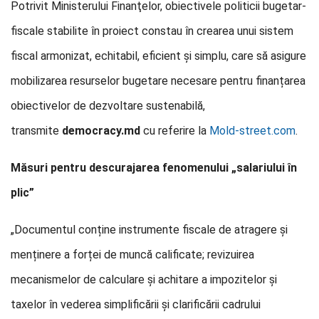
Potrivit Ministerului Finanţelor, obiectivele politicii bugetar-
fiscale stabilite în proiect constau în crearea unui sistem
fiscal armonizat, echitabil, eficient și simplu, care să asigure
mobilizarea resurselor bugetare necesare pentru finanțarea
obiectivelor de dezvoltare sustenabilă,
transmite
democracy.md
cu referire la
Mold-street.com
.
Măsuri pentru descurajarea fenomenului „salariului în
plic”
„Documentul conține instrumente fiscale de atragere și
menținere a forței de muncă calificate; revizuirea
mecanismelor de calculare și achitare a impozitelor și
taxelor în vederea simplificării și clarificării cadrului