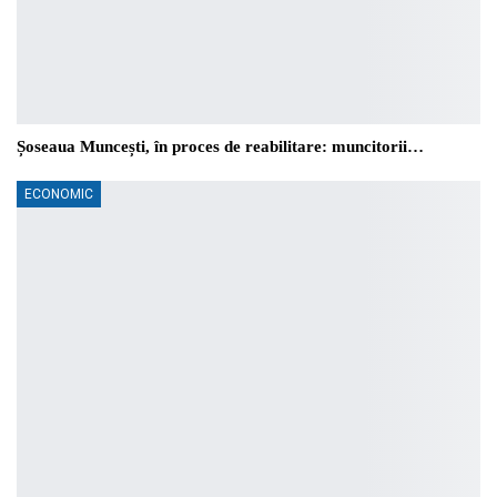
Șoseaua Muncești, în proces de reabilitare: muncitorii…
ECONOMIC