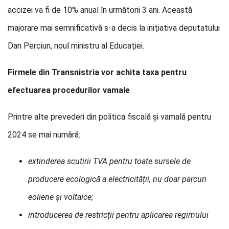
accizei va fi de 10% anual în următorii 3 ani. Această
majorare mai semnificativă s-a decis la iniţiativa deputatului
Dan Perciun, noul ministru al Educaţiei.
Firmele din Transnistria vor achita taxa pentru
efectuarea procedurilor vamale
Printre alte prevederi din politica fiscală şi vamală pentru
2024 se mai numără:
extinderea scutirii TVA pentru toate sursele de
producere ecologică a electricității, nu doar parcuri
eoliene și voltaice;
introducerea de restricții pentru aplicarea regimului