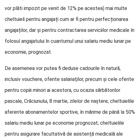
vor plăti impozit pe venit de 12% pe acestea) mai multe
cheltuieli pentru angajați cum ar fi pentru perfecționarea
angajaților, dar şi pentru contractarea serviciilor medicale în
folosul angajatului în cuantumul unui salariu mediu lunar pe
economie, prognozat.
De asemenea vor putea fi deduse cadourile în natură,
inclusiv vouchere, oferite salariaţilor, precum şi cele oferite
pentru copiii minori ai acestora, cu ocazia sărbătorilor
pascale, Crăciunului, 8 martie, zilelor de naștere; cheltuielile
aferente abonamentelor sportive, în mărime de până la 50%
salariu mediu lunar pe economie prognozat; cheltuielile
pentru asigurare facultativă de asistenţă medicală ale