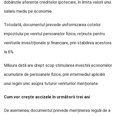
dobânzile aferente creditelor ipotecare, în limita valorii unui
salariu mediu pe economie.
Totodată, documentul prevede uniformizarea cotelor
impozitului pe venitul persoanelor fizice, reținute pentru
veniturile investiționale și financiare, prin stabilirea acestora
la 6%.
Măsura dată are drept scop stimularea investirii economiilor
acumulate de persoanele fizice, prin intermediul aplicării
unui regim unic asupra tuturor veniturilor menționate.
Cum vor creşte accizele în următorii trei ani
De asemenea, documentul prevede menținerea regulii de a