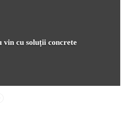
 vin cu soluții concrete
0