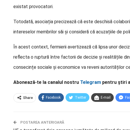
existat provocatori.
Totodată, asociația precizează că este deschisă colaboră
intereselor membrilor săi și consideră că acuzațiile de po
În acest context, fermierii avertizează că lipsa unor deciz
reflecta o ruptură între factorii de decizie și realitățile d
consecințe sociale și economice va reveni autorităților ce
Abonează-te la canalul nostru
Telegram
pentru știri 
Facebook
Twitter
E-mail
Fa
Share
POSTAREA ANTERIOARĂ