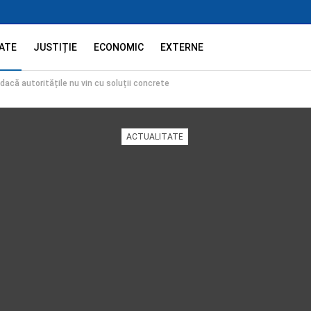
ATE
JUSTIȚIE
ECONOMIC
EXTERNE
dacă autoritățile nu vin cu soluții concrete
ACTUALITATE