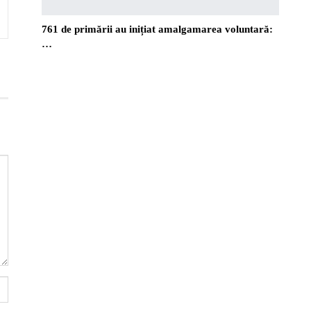
761 de primării au inițiat amalgamarea voluntară:
…