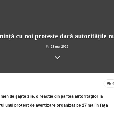
nță cu noi proteste dacă autoritățile nu
Pe
28 mai 2026
men de șapte zile, o reacție din partea autorităților la
drul unui protest de avertizare organizat pe 27 mai în fața