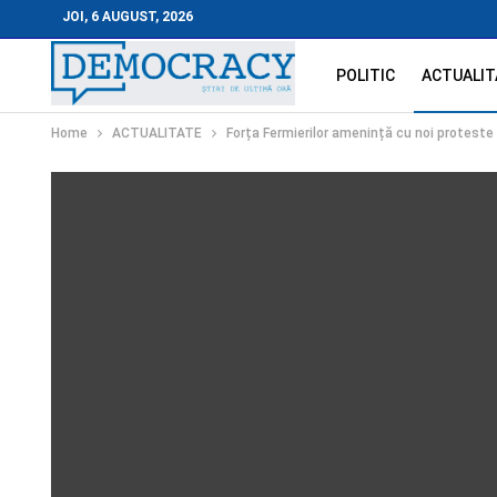
JOI, 6 AUGUST, 2026
POLITIC
ACTUALIT
Home
ACTUALITATE
Forța Fermierilor amenință cu noi proteste 