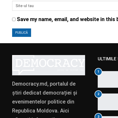
Save my name, email, and website in this 
ULTIMILE 
1
Democracy.md, portalul de
știri dedicat democrației și
2
evenimentelor politice din
Republica Moldova. Aici
3