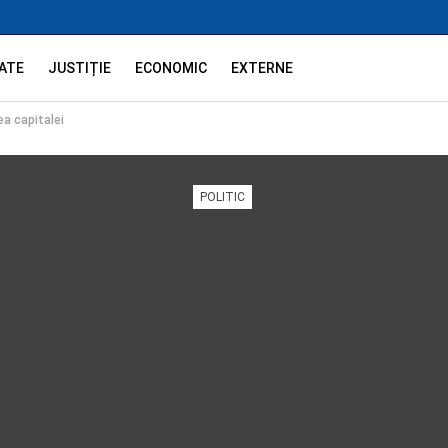
ATE
JUSTIȚIE
ECONOMIC
EXTERNE
ea capitalei
POLITIC