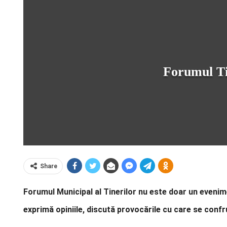
Forumul Tin
Share
Forumul Municipal al Tinerilor nu este doar un evenimen
exprimă opiniile, discută provocările cu care se confr