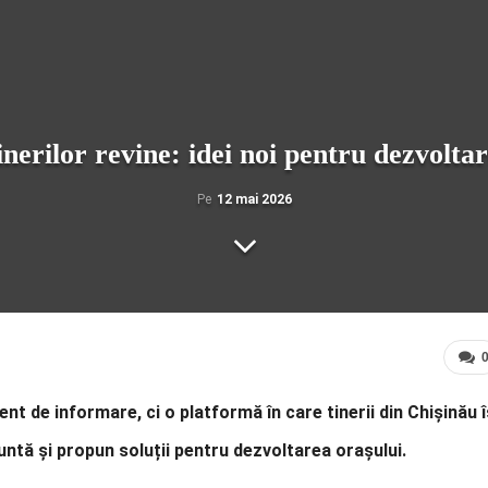
erilor revine: idei noi pentru dezvoltar
Pe
12 mai 2026
t de informare, ci o platformă în care tinerii din Chișinău î
untă și propun soluții pentru dezvoltarea orașului.