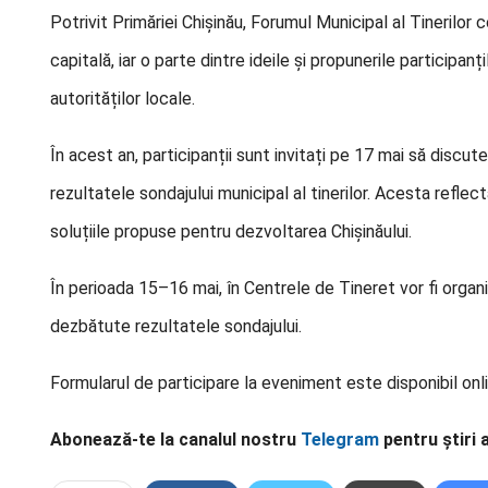
Potrivit Primăriei Chișinău, Forumul Municipal al Tinerilor 
capitală, iar o parte dintre ideile și propunerile participan
autorităților locale.
În acest an, participanții sunt invitați pe 17 mai să discute
rezultatele sondajului municipal al tinerilor. Acesta reflect
soluțiile propuse pentru dezvoltarea Chișinăului.
În perioada 15–16 mai, în Centrele de Tineret vor fi organiz
dezbătute rezultatele sondajului.
Formularul de participare la eveniment este disponibil onli
Abonează-te la canalul nostru
Telegram
pentru știri 