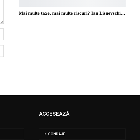
Mai multe taxe, mai multe riscuri? Ian Lisnevschi…
ACCESEAZĂ
SONDAJE