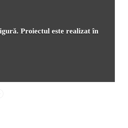
gură. Proiectul este realizat în
0