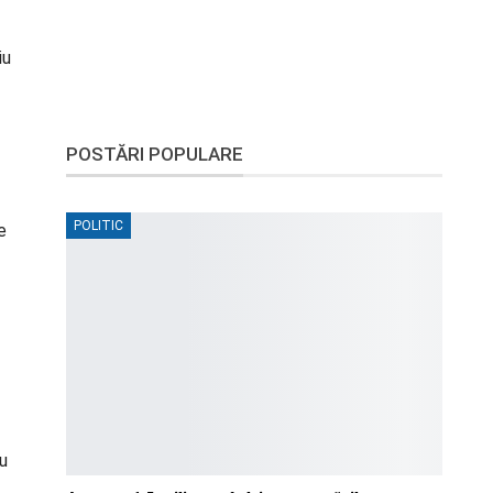
iu
POSTĂRI POPULARE
POLITIC
e
ru