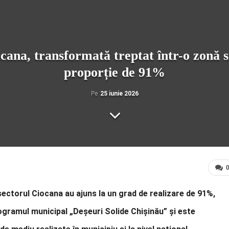
ocana, transformată treptat într-o zonă si
proporție de 91%
Pe
25 iunie 2026
 sectorul Ciocana au ajuns la un grad de realizare de 91%,
ogramul municipal „Deșeuri Solide Chișinău” și este