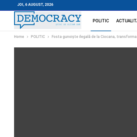
JOI, 6 AUGUST, 2026
POLITIC
ACTUALIT
Home
POLITIC
Fosta gunoiște ilegală de la Ciocana, transformat