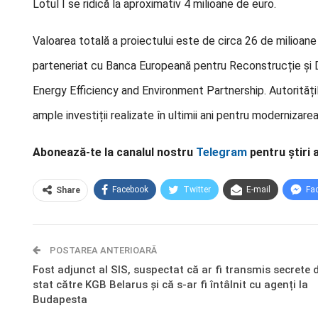
Lotul I se ridică la aproximativ 4 milioane de euro.
Valoarea totală a proiectului este de circa 26 de milioane
parteneriat cu Banca Europeană pentru Reconstrucție și D
Energy Efficiency and Environment Partnership. Autoritățil
ample investiții realizate în ultimii ani pentru modernizare
Abonează-te la canalul nostru
Telegram
pentru știri 
Facebook
Twitter
E-mail
Fa
Share
POSTAREA ANTERIOARĂ
Fost adjunct al SIS, suspectat că ar fi transmis secrete 
stat către KGB Belarus și că s-ar fi întâlnit cu agenți la
Budapesta