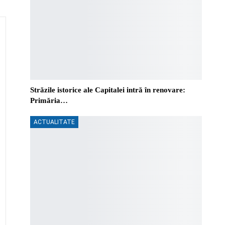
Străzile istorice ale Capitalei intră în renovare:
Primăria…
ACTUALITATE