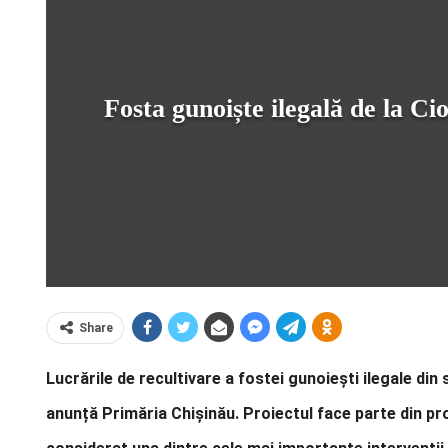
Fosta gunoiște ilegală de la Ci
Share
Lucrările de recultivare a fostei gunoiești ilegale din
anunță Primăria Chișinău. Proiectul face parte din pr