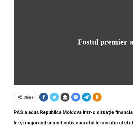
Fostul premier a
Share
PAS a adus Republica Moldova într-o situație financiar
lei și majorând semnificativ aparatul birocratic al sta