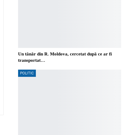
Un tânăr din R. Moldova, cercetat după ce ar fi
transportat…
POLITIC