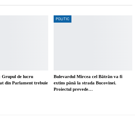
POLITIC
 Grupul de lucru
Bulevardul Mircea cel Bătrân va fi
t din Parlament trebuie
extins până la strada Bucovinei.
Proiectul prevede…