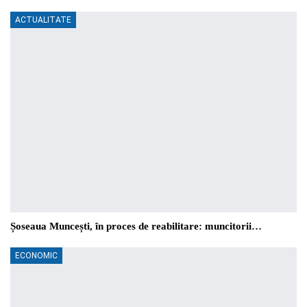
ACTUALITATE
Șoseaua Muncești, în proces de reabilitare: muncitorii…
ECONOMIC