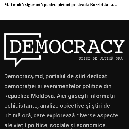
Mai multă siguranță pentru pietoni pe strada Burebista: a…
Democracy.md, portalul de știri dedicat
democrației și evenimentelor politice din
Republica Moldova. Aici găsești informații
echidistante, analize obiective și știri de
ultimă oră, care explorează diverse aspecte
ale vieții politice, sociale și economice.