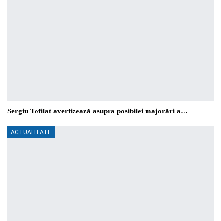
Sergiu Tofilat avertizează asupra posibilei majorări a…
ACTUALITATE