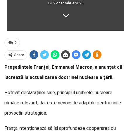
Pe
2 octombrie 2025
0
Share
Președintele Franței, Emmanuel Macron, a anunțat că
lucrează la actualizarea doctrinei nucleare a ţării.
Potrivit declaraţiilor sale, principiul umbrelei nucleare
rămâne relevant, dar este nevoie de adaptări pentru noile
provocări strategice.
Franța intenționează să îşi aprofundeze cooperarea cu