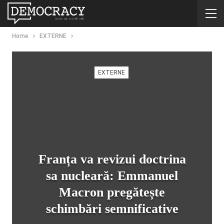
Home
EXTERNE
EXTERNE
Franța va revizui doctrina
sa nucleară: Emmanuel
Macron pregătește
schimbări semnificative