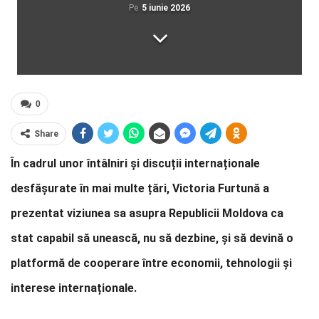
Pe
5 iunie 2026
0
Share
În cadrul unor întâlniri și discuții internaționale
desfășurate în mai multe țări, Victoria Furtună a
prezentat viziunea sa asupra Republicii Moldova ca
stat capabil să unească, nu să dezbine, și să devină o
platformă de cooperare între economii, tehnologii și
interese internaționale.