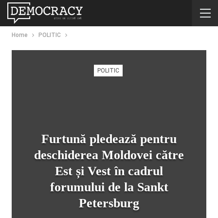
Home
POLITIC
POLITIC
Furtună pledează pentru
deschiderea Moldovei către
Est și Vest în cadrul
forumului de la Sankt
Petersburg