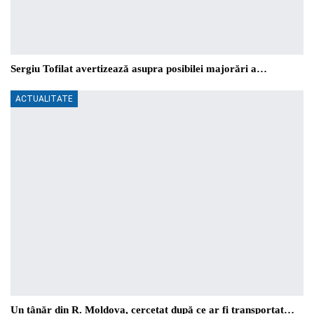
Sergiu Tofilat avertizează asupra posibilei majorări a…
ACTUALITATE
Un tânăr din R. Moldova, cercetat după ce ar fi transportat…