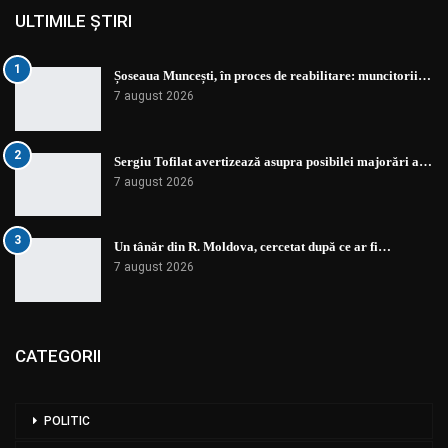
ULTIMILE ȘTIRI
1
Șoseaua Muncești, în proces de reabilitare: muncitorii…
7 august 2026
2
Sergiu Tofilat avertizează asupra posibilei majorări a…
7 august 2026
3
Un tânăr din R. Moldova, cercetat după ce ar fi…
7 august 2026
CATEGORII
POLITIC