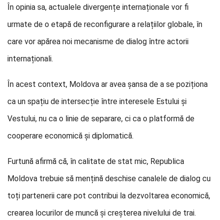
În opinia sa, actualele divergențe internaționale vor fi
urmate de o etapă de reconfigurare a relațiilor globale, în
care vor apărea noi mecanisme de dialog între actorii
internaționali.
În acest context, Moldova ar avea șansa de a se poziționa
ca un spațiu de intersecție între interesele Estului și
Vestului, nu ca o linie de separare, ci ca o platformă de
cooperare economică și diplomatică.
Furtună afirmă că, în calitate de stat mic, Republica
Moldova trebuie să mențină deschise canalele de dialog cu
toți partenerii care pot contribui la dezvoltarea economică,
crearea locurilor de muncă și creșterea nivelului de trai.