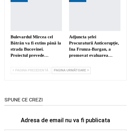
Bulevardul Mircea cel
Adjuncta șefei
Bătrân va fi extins până la
Procuraturii Anticorupție,
strada Bucovinei.
Ina Frunza-Bargan, a
Proiectul prevede…
promovat evaluarea…
PAGINA PRECEDENTĂ
PAGINA URMĂTOARE
SPUNE CE CREZI
Adresa de email nu va fi publicata