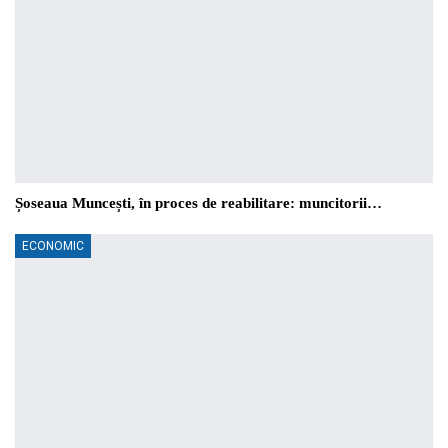
Șoseaua Muncești, în proces de reabilitare: muncitorii…
ECONOMIC