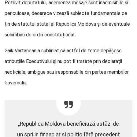
Potrivit deputatului, asemenea mesaje sunt inadmisibile și
periculoase, deoarece vizează subiecte fundamentale ce
țin de statutul statal al Republicii Moldova și de eventuale
schimbări de ordin constituțional.
Gaik Vartanean a subliniat că astfel de teme depășesc
atribuțiile Executivului și nu pot fi tratate prin declarații
neoficiale, ambigue sau iresponsabile din partea membrilor
Guvernului.
„Republica Moldova beneficiază astăzi de
un sprijin financiar și politic fără precedent