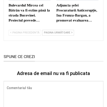
Bulevardul Mircea cel
Adjuncta șefei
Bătrân va fi extins până la
Procuraturii Anticorupție,
strada Bucovinei.
Ina Frunza-Bargan, a
Proiectul prevede…
promovat evaluarea…
PAGINA PRECEDENTĂ
PAGINA URMĂTOARE
SPUNE CE CREZI
Adresa de email nu va fi publicata