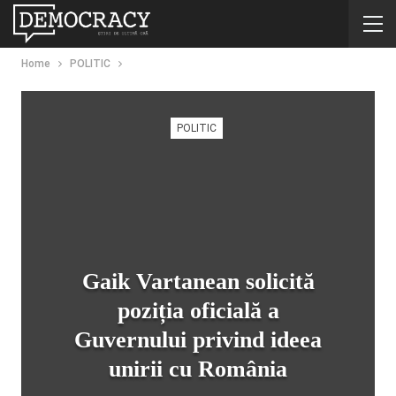
Home
POLITIC
POLITIC
Gaik Vartanean solicită
poziția oficială a
Guvernului privind ideea
unirii cu România