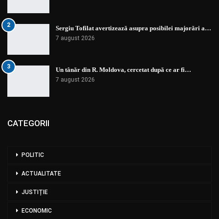
2
Sergiu Tofilat avertizează asupra posibilei majorări a…
7 august 2026
3
Un tânăr din R. Moldova, cercetat după ce ar fi…
7 august 2026
CATEGORII
POLITIC
ACTUALITATE
JUSTIȚIE
ECONOMIC