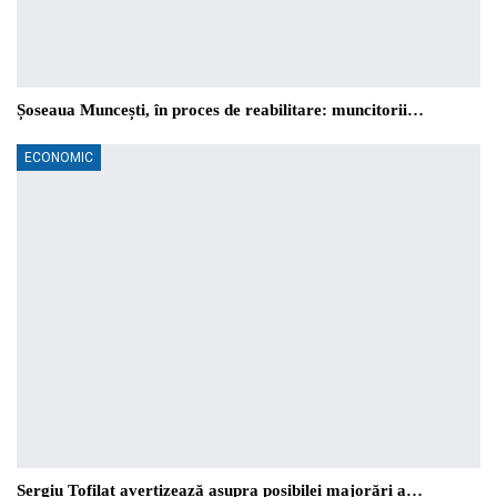
Șoseaua Muncești, în proces de reabilitare: muncitorii…
ECONOMIC
Sergiu Tofilat avertizează asupra posibilei majorări a…