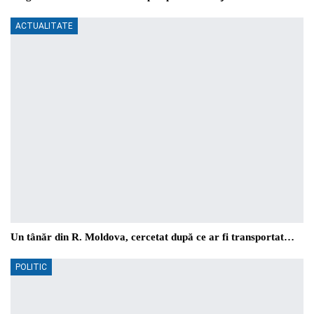
ACTUALITATE
Un tânăr din R. Moldova, cercetat după ce ar fi transportat…
POLITIC