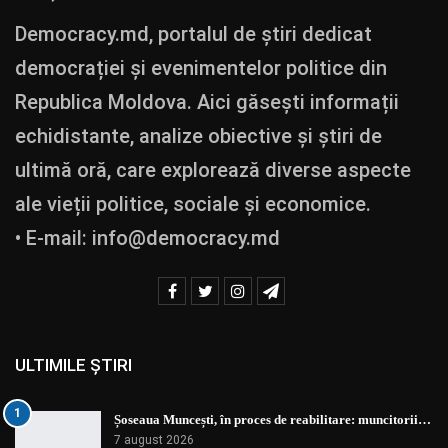
Democracy.md, portalul de știri dedicat
democrației și evenimentelor politice din
Republica Moldova. Aici găsești informații
echidistante, analize obiective și știri de
ultimă oră, care explorează diverse aspecte
ale vieții politice, sociale și economice.
• E-mail:
info@democracy.md
ULTIMILE ȘTIRI
1
Șoseaua Muncești, în proces de reabilitare: muncitorii…
7 august 2026