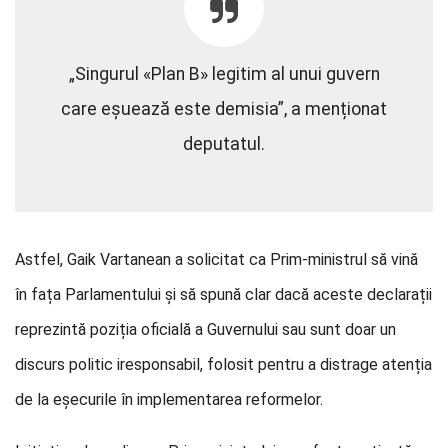
„Singurul «Plan B» legitim al unui guvern
care eșuează este demisia”, a menționat
deputatul.
Astfel, Gaik Vartanean a solicitat ca Prim-ministrul să vină
în fața Parlamentului și să spună clar dacă aceste declarații
reprezintă poziția oficială a Guvernului sau sunt doar un
discurs politic iresponsabil, folosit pentru a distrage atenția
de la eșecurile în implementarea reformelor.