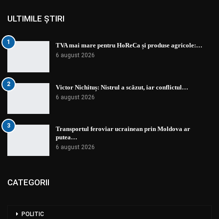
ULTIMILE ȘTIRI
1
TVA mai mare pentru HoReCa și produse agricole:…
6 august 2026
2
Victor Nichituș: Nistrul a scăzut, iar conflictul…
6 august 2026
3
Transportul feroviar ucrainean prin Moldova ar
putea…
6 august 2026
CATEGORII
POLITIC