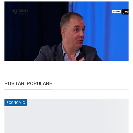
POSTĂRI POPULARE
ECONOMIC