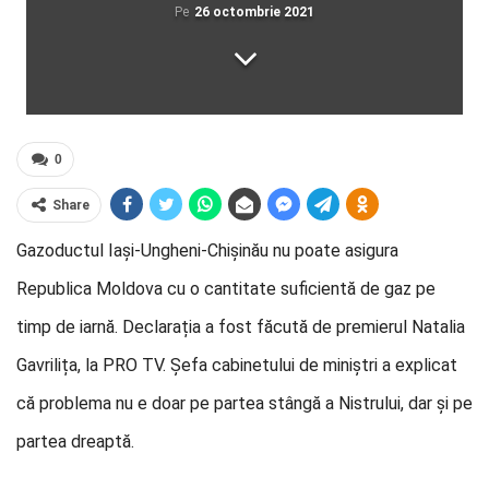
Pe
26 octombrie 2021
0
Share
Gazoductul Iași-Ungheni-Chișinău nu poate asigura
Republica Moldova cu o cantitate suficientă de gaz pe
timp de iarnă. Declarația a fost făcută de premierul Natalia
Gavrilița, la PRO TV. Șefa cabinetului de miniștri a explicat
că problema nu e doar pe partea stângă a Nistrului, dar și pe
partea dreaptă.