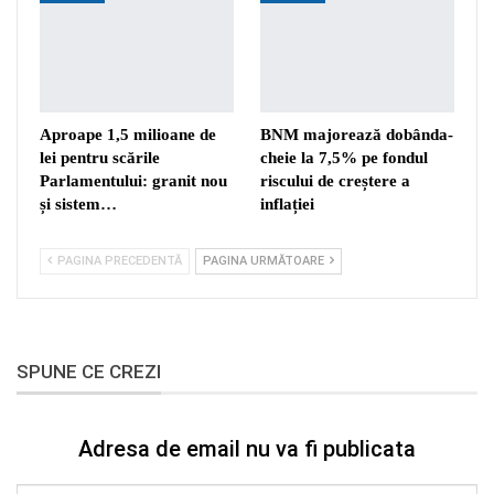
Aproape 1,5 milioane de
BNM majorează dobânda-
lei pentru scările
cheie la 7,5% pe fondul
Parlamentului: granit nou
riscului de creștere a
și sistem…
inflației
PAGINA PRECEDENTĂ
PAGINA URMĂTOARE
SPUNE CE CREZI
Adresa de email nu va fi publicata