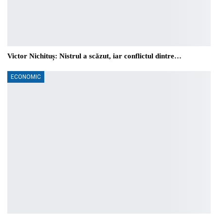
Victor Nichituș: Nistrul a scăzut, iar conflictul dintre…
ECONOMIC