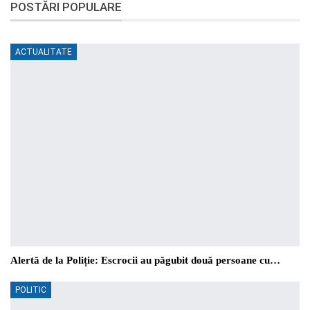
POSTĂRI POPULARE
ACTUALITATE
Alertă de la Poliție: Escrocii au păgubit două persoane cu…
POLITIC