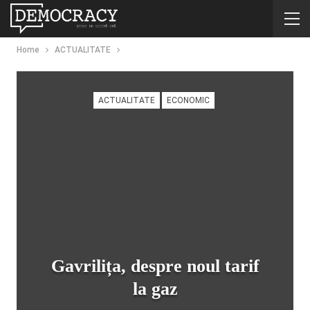
Home
ACTUALITATE
ACTUALITATE
ECONOMIC
Gavrilița, despre noul tarif
la gaz