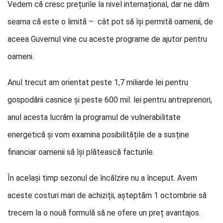
Vedem că cresc prețurile la nivel internațional, dar ne dăm
seama că este o limită – cât pot să își permită oamenii, de
aceea Guvernul vine cu aceste programe de ajutor pentru
oameni.
Anul trecut am orientat peste 1,7 miliarde lei pentru
gospodării casnice și peste 600 mil. lei pentru antreprenori,
anul acesta lucrăm la programul de vulnerabilitate
energetică și vom examina posibilitățile de a susține
financiar oamenii să își plătească facturile.
În același timp sezonul de încălzire nu a început. Avem
aceste costuri mari de achiziții, așteptăm 1 octombrie să
trecem la o nouă formulă să ne ofere un preț avantajos.