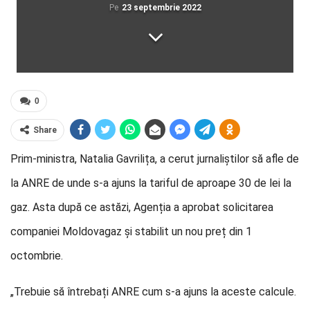
Pe
23 septembrie 2022
0
Share
Prim-ministra, Natalia Gavrilița, a cerut jurnaliștilor să afle de
la ANRE de unde s-a ajuns la tariful de aproape 30 de lei la
gaz. Asta după ce astăzi, Agenția a aprobat solicitarea
companiei Moldovagaz și stabilit un nou preț din 1
octombrie.
„Trebuie să întrebați ANRE cum s-a ajuns la aceste calcule.