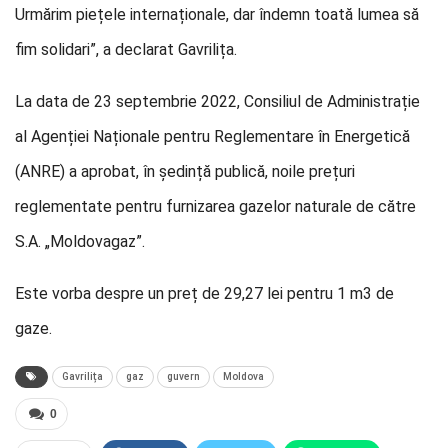
Urmărim piețele internaționale, dar îndemn toată lumea să
fim solidari”, a declarat Gavrilița.
La data de 23 septembrie 2022, Consiliul de Administrație
al Agenției Naționale pentru Reglementare în Energetică
(ANRE) a aprobat, în ședință publică, noile prețuri
reglementate pentru furnizarea gazelor naturale de către
S.A. „Moldovagaz”.
Este vorba despre un preț de 29,27 lei pentru 1 m3 de
gaze.
Gavrilița
gaz
guvern
Moldova
0