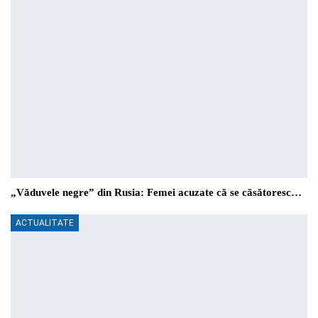
„Văduvele negre” din Rusia: Femei acuzate că se căsătoresc…
ACTUALITATE