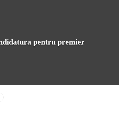
ndidatura pentru premier
0