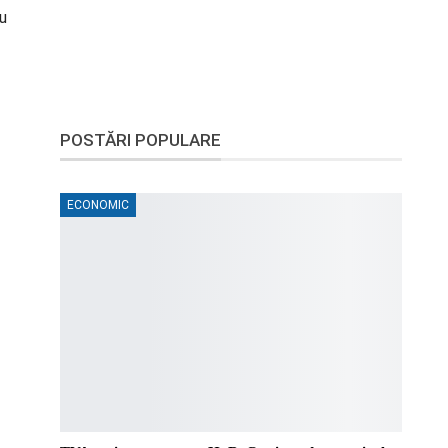
nu
POSTĂRI POPULARE
ECONOMIC