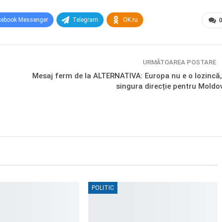
cebook Messenger
Telegram
OK.ru
URMĂTOAREA POSTARE
Mesaj ferm de la ALTERNATIVA: Europa nu e o lozincă,
singura direcție pentru Moldo
POLITIC