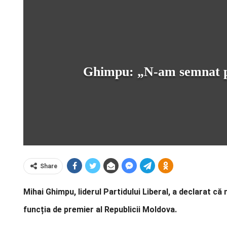
Ghimpu: „N‑am semnat pe
Share
Mihai Ghimpu, liderul Partidului Liberal, a declarat că
funcția de premier al Republicii Moldova.