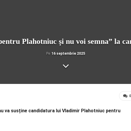
ntru Plahotniuc și nu voi semna” la ca
Pe
16 septembrie 2025
 nu va susține candidatura lui Vladimir Plahotniuc pentru