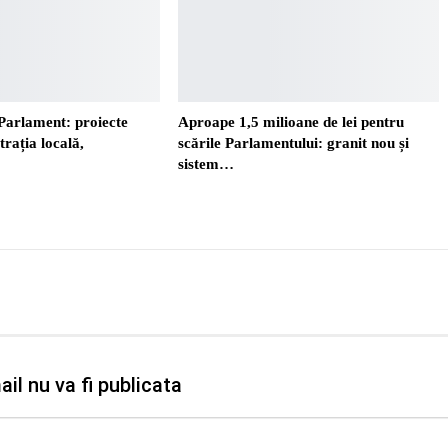
Parlament: proiecte
Aproape 1,5 milioane de lei pentru
trația locală,
scările Parlamentului: granit nou și
sistem…
il nu va fi publicata