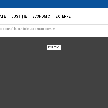
ATE
JUSTIȚIE
ECONOMIC
EXTERNE
oi semna” la candidatura pentru premier
POLITIC