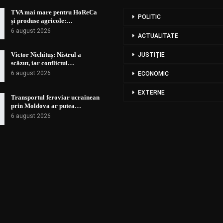
TVA mai mare pentru HoReCa
POLITIC
și produse agricole:…
6 august 2026
ACTUALITATE
Victor Nichituș: Nistrul a
JUSTIȚIE
scăzut, iar conflictul…
6 august 2026
ECONOMIC
EXTERNE
Transportul feroviar ucrainean
prin Moldova ar putea…
6 august 2026