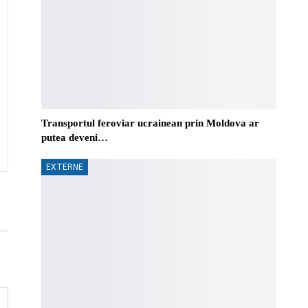
Transportul feroviar ucrainean prin Moldova ar
putea deveni…
EXTERNE