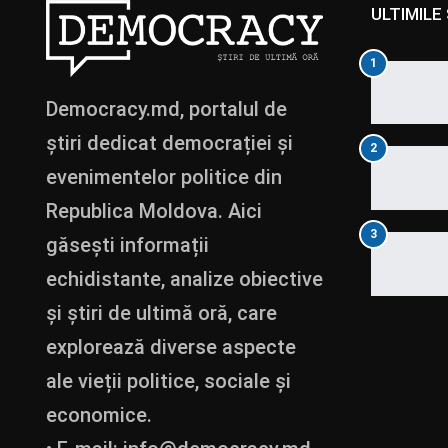
ULTIMILE 
1
Democracy.md, portalul de
știri dedicat democrației și
2
evenimentelor politice din
Republica Moldova. Aici
3
găsești informații
echidistante, analize obiective
și știri de ultimă oră, care
explorează diverse aspecte
ale vieții politice, sociale și
economice.