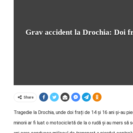
Grav accident la Drochia: Doi fra
Share
Tragedie la Drochia, unde doi frați de 14 și 16 ani și-au pie
minorii ar fi luat o motocicletă de la o rudă și au mers să