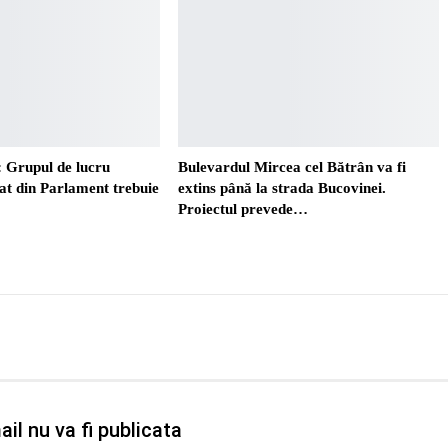
 Grupul de lucru
Bulevardul Mircea cel Bătrân va fi
t din Parlament trebuie
extins până la strada Bucovinei.
Proiectul prevede…
il nu va fi publicata