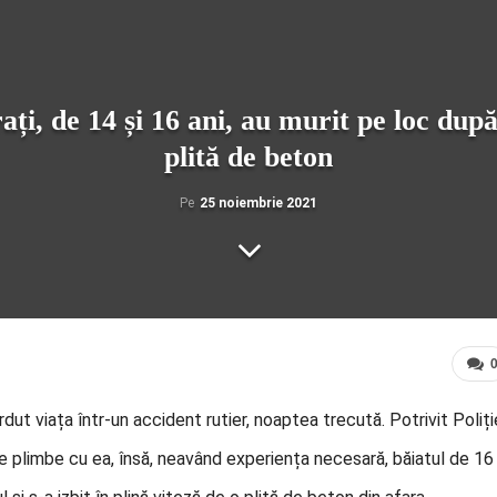
ți, de 14 și 16 ani, au murit pe loc după
plită de beton
Pe
25 noiembrie 2021
rdut viața într-un accident rutier, noaptea trecută. Potrivit Poliție
 se plimbe cu ea, însă, neavând experiența necesară, băiatul de 16