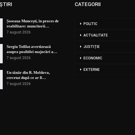
ȘTIRI
CATEGORII
Șoseaua Muncești, în proces de
POLITIC
reabilitare: muncitorii…
7 august 2026
ACTUALITATE
Sergiu Tofilat avertizează
JUSTIȚIE
asupra posibilei majorări a…
7 august 2026
ECONOMIC
EXTERNE
Un tânăr din R. Moldova,
cercetat după ce ar fi…
7 august 2026