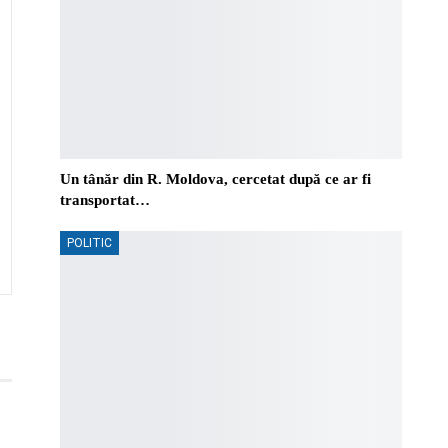
Un tânăr din R. Moldova, cercetat după ce ar fi
transportat…
POLITIC