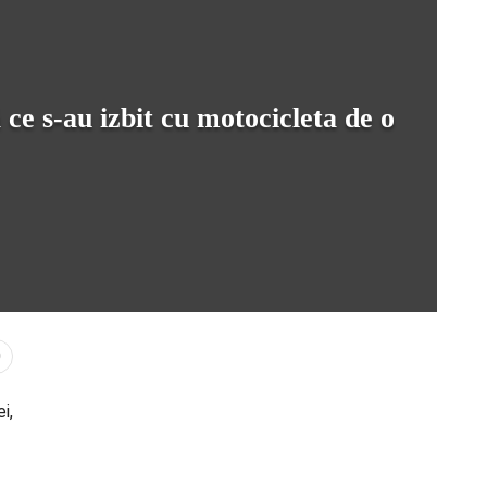
 ce s-au izbit cu motocicleta de o
0
i,