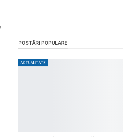
a
POSTĂRI POPULARE
ACTUALITATE