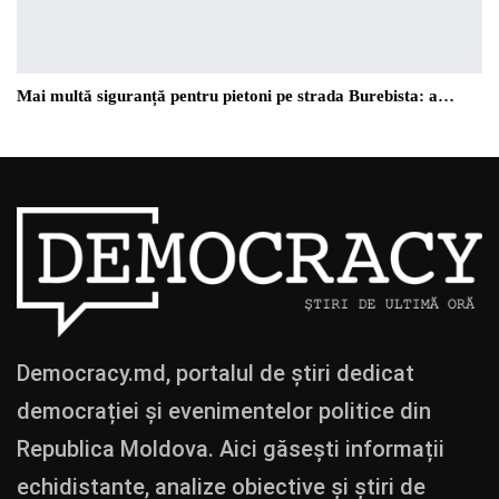
Mai multă siguranță pentru pietoni pe strada Burebista: a…
Democracy.md, portalul de știri dedicat
democrației și evenimentelor politice din
Republica Moldova. Aici găsești informații
echidistante, analize obiective și știri de