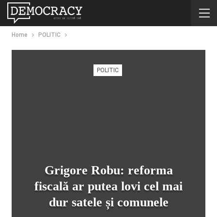
Home
POLITIC
POLITIC
Grigore Robu: reforma
fiscală ar putea lovi cel mai
dur satele și comunele