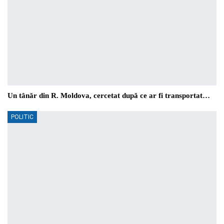
Un tânăr din R. Moldova, cercetat după ce ar fi transportat…
POLITIC