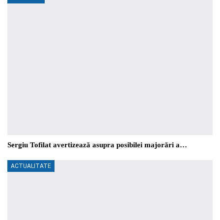
Sergiu Tofilat avertizează asupra posibilei majorări a…
ACTUALITATE