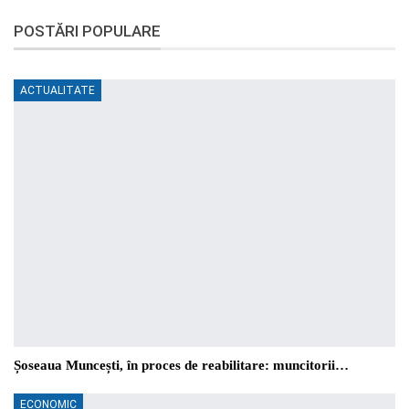
POSTĂRI POPULARE
ACTUALITATE
Șoseaua Muncești, în proces de reabilitare: muncitorii…
ECONOMIC