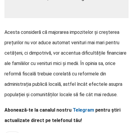
Acesta consideră că majorarea impozitelor și creșterea
prețurilor nu vor aduce automat venituri mai mari pentru
cetățeni, ci dimpotrivă, vor accentua dificultățile financiare
ale familiilor cu venituri mici și medii. În opinia sa, orice
reformă fiscală trebuie corelată cu reformele din
administrația publică locală, astfel încât efectele asupra
populației și comunităților locale să fie cât mai reduse.
Abonează-te la canalul nostru
Telegram
pentru știri
actualizate direct pe telefonul tău!