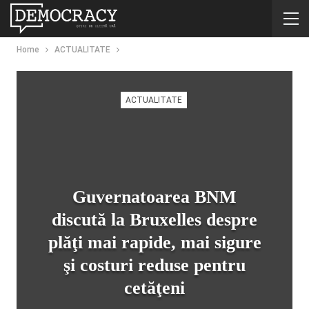
Home
ACTUALITATE
ACTUALITATE
Guvernatoarea BNM
discută la Bruxelles despre
plăţi mai rapide, mai sigure
şi costuri reduse pentru
cetăţeni