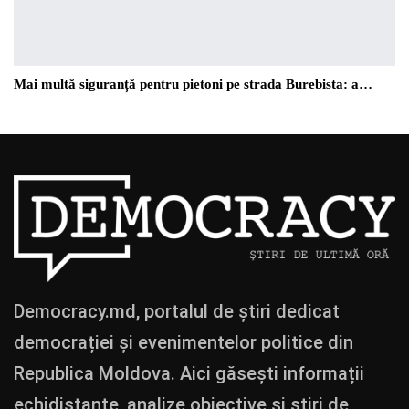
Mai multă siguranță pentru pietoni pe strada Burebista: a…
Democracy.md, portalul de știri dedicat
democrației și evenimentelor politice din
Republica Moldova. Aici găsești informații
echidistante, analize obiective și știri de