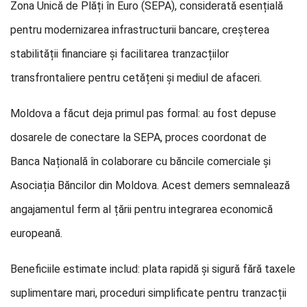
Zona Unică de Plăți în Euro (SEPA), considerată esențială
pentru modernizarea infrastructurii bancare, creșterea
stabilității financiare și facilitarea tranzacțiilor
transfrontaliere pentru cetățeni și mediul de afaceri.
Moldova a făcut deja primul pas formal: au fost depuse
dosarele de conectare la SEPA, proces coordonat de
Banca Națională în colaborare cu băncile comerciale și
Asociația Băncilor din Moldova. Acest demers semnalează
angajamentul ferm al țării pentru integrarea economică
europeană.
Beneficiile estimate includ: plata rapidă și sigură fără taxele
suplimentare mari, proceduri simplificate pentru tranzacții