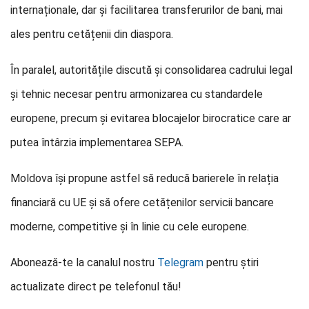
internaționale, dar și facilitarea transferurilor de bani, mai
ales pentru cetățenii din diaspora.
În paralel, autoritățile discută și consolidarea cadrului legal
și tehnic necesar pentru armonizarea cu standardele
europene, precum și evitarea blocajelor birocratice care ar
putea întârzia implementarea SEPA.
Moldova își propune astfel să reducă barierele în relația
financiară cu UE și să ofere cetățenilor servicii bancare
moderne, competitive și în linie cu cele europene.
Abonează-te la canalul nostru
Telegram
pentru știri
actualizate direct pe telefonul tău!