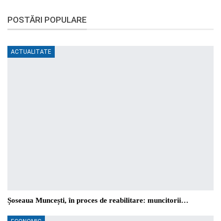
POSTĂRI POPULARE
ACTUALITATE
Șoseaua Muncești, în proces de reabilitare: muncitorii…