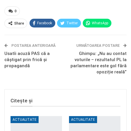
0
Facebook
Twitter
WhatsApp
Share
E-mail
Facebook Messenger
POSTAREA ANTERIOARĂ
Telegram
OK.ru
URMĂTOAREA POSTARE
Usatîi acuză PAS că a
Ghimpu: „Nu au contat
câștigat prin frică și
voturile – rezultatul PL la
propagandă
parlamentare este gol fără
opoziție reală”
Citește și
ACTUALITATE
ACTUALITATE