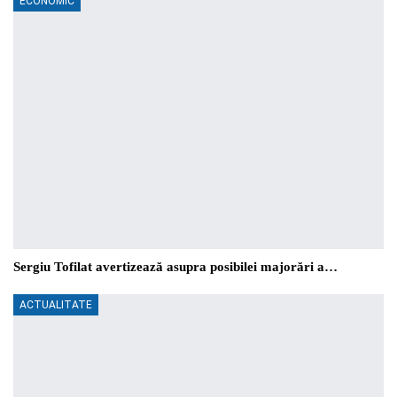
ECONOMIC
Sergiu Tofilat avertizează asupra posibilei majorări a…
ACTUALITATE