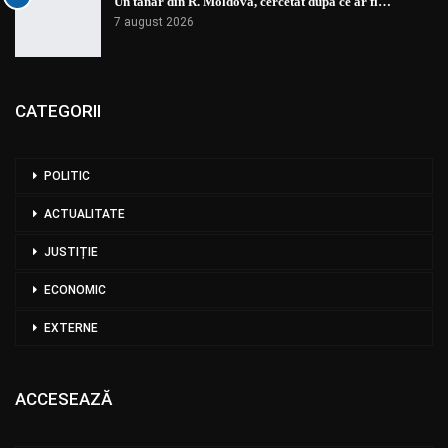
Un tânăr din R. Moldova, cercetat după ce ar fi…
7 august 2026
CATEGORII
POLITIC
ACTUALITATE
JUSTIȚIE
ECONOMIC
EXTERNE
ACCESEAZĂ