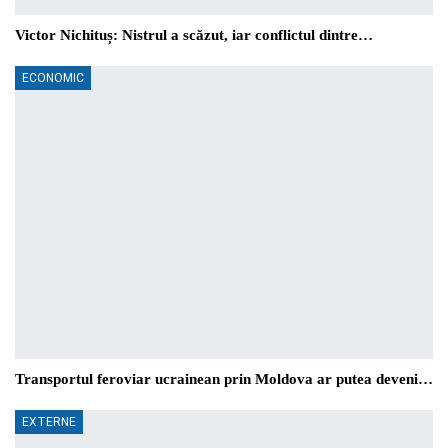
Victor Nichituș: Nistrul a scăzut, iar conflictul dintre…
ECONOMIC
Transportul feroviar ucrainean prin Moldova ar putea deveni…
EXTERNE