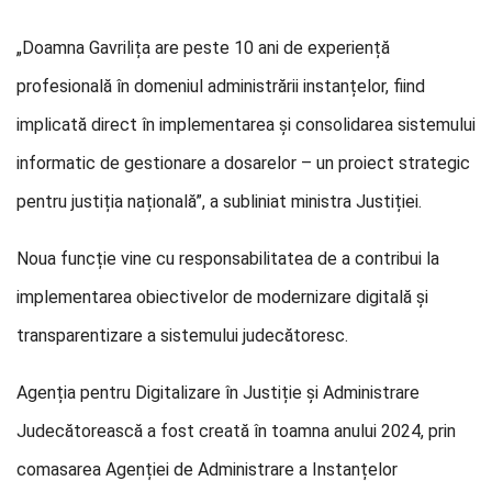
„Doamna Gavrilița are peste 10 ani de experiență
profesională în domeniul administrării instanțelor, fiind
implicată direct în implementarea și consolidarea sistemului
informatic de gestionare a dosarelor – un proiect strategic
pentru justiția națională”, a subliniat ministra Justiției.
Noua funcție vine cu responsabilitatea de a contribui la
implementarea obiectivelor de modernizare digitală și
transparentizare a sistemului judecătoresc.
Agenția pentru Digitalizare în Justiție și Administrare
Judecătorească a fost creată în toamna anului 2024, prin
comasarea Agenției de Administrare a Instanțelor