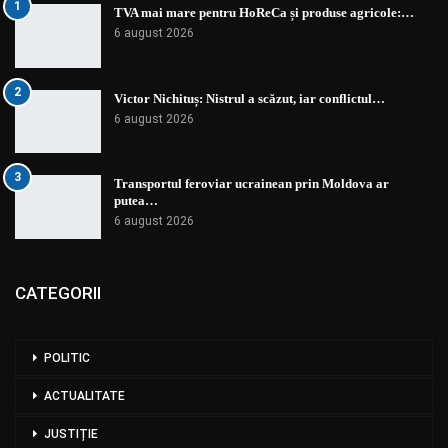
1
TVA mai mare pentru HoReCa și produse agricole:…
6 august 2026
2
Victor Nichituș: Nistrul a scăzut, iar conflictul…
6 august 2026
3
Transportul feroviar ucrainean prin Moldova ar
putea…
6 august 2026
CATEGORII
POLITIC
ACTUALITATE
JUSTIȚIE