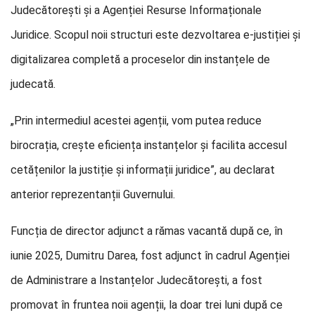
Judecătorești și a Agenției Resurse Informaționale
Juridice. Scopul noii structuri este dezvoltarea e-justiției și
digitalizarea completă a proceselor din instanțele de
judecată.
„Prin intermediul acestei agenții, vom putea reduce
birocrația, crește eficiența instanțelor și facilita accesul
cetățenilor la justiție și informații juridice”, au declarat
anterior reprezentanții Guvernului.
Funcția de director adjunct a rămas vacantă după ce, în
iunie 2025, Dumitru Darea, fost adjunct în cadrul Agenției
de Administrare a Instanțelor Judecătorești, a fost
promovat în fruntea noii agenții, la doar trei luni după ce