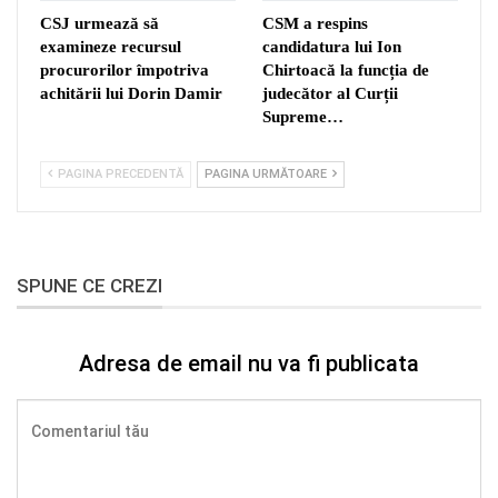
CSJ urmează să
CSM a respins
examineze recursul
candidatura lui Ion
procurorilor împotriva
Chirtoacă la funcția de
achitării lui Dorin Damir
judecător al Curții
Supreme…
PAGINA PRECEDENTĂ
PAGINA URMĂTOARE
SPUNE CE CREZI
Adresa de email nu va fi publicata