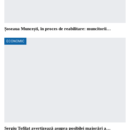
Șoseaua Muncești, în proces de reabilitare: muncitorii…
ECONOMIC
Sergiu Tofilat avertizează asupra posibilei majorări a…