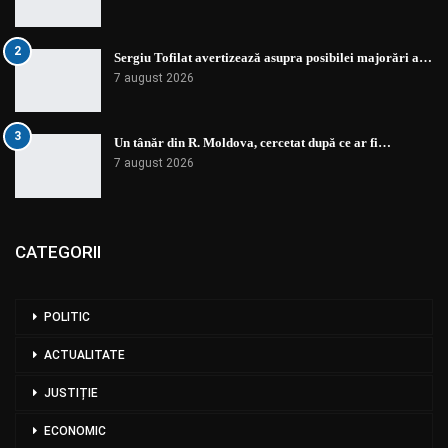
2
Sergiu Tofilat avertizează asupra posibilei majorări a…
7 august 2026
3
Un tânăr din R. Moldova, cercetat după ce ar fi…
7 august 2026
CATEGORII
POLITIC
ACTUALITATE
JUSTIȚIE
ECONOMIC