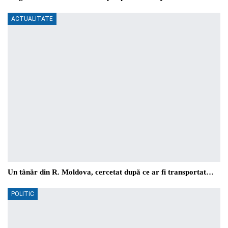
ACTUALITATE
Un tânăr din R. Moldova, cercetat după ce ar fi transportat…
POLITIC