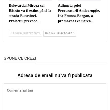
Bulevardul Mircea cel
Adjuncta șefei
Bătrân va fi extins până la
Procuraturii Anticorupție,
strada Bucovinei.
Ina Frunza-Bargan, a
Proiectul prevede…
promovat evaluarea…
PAGINA PRECEDENTĂ
PAGINA URMĂTOARE
SPUNE CE CREZI
Adresa de email nu va fi publicata