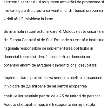
asistență sectorului și asigurarea activității de promovare și
marketing pentru creșterea veniturilor din turism și sporirea
vizibilității R. Moldova în lume.
Se întâmplă în contextul în care R. Moldova este unica țară
din Europa Centrală și de Sud-Est unde nu există o instituție
națională responsabilă de implementarea politicilor în
domeniul turismului, deși îl consideră un domeniu cu
potențial enorm de atragere a investițiilor și dezvoltare.
Implementarea proiectului va necesita cheltuieli financiare
în v
aloare de 2,6 milioane de lei pentru acoperirea
cheltuielilor salariale pentru cele 25 de unități de personal.
Aceste cheltuieli urmează a fi acoperite din mijloacele