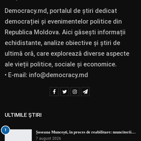
Democracy.md, portalul de știri dedicat
democrației și evenimentelor politice din
Republica Moldova. Aici găsești informații
echidistante, analize obiective și știri de
ultimă oră, care explorează diverse aspecte
ale vieții politice, sociale și economice.
• E-mail:
info@democracy.md
ULTIMILE ȘTIRI
1
Șoseaua Muncești, în proces de reabilitare: muncitorii…
7 august 2026