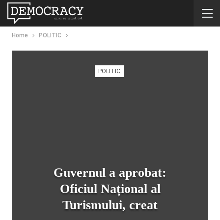
Home
POLITIC
POLITIC
Guvernul a aprobat:
Oficiul Național al
Turismului, creat