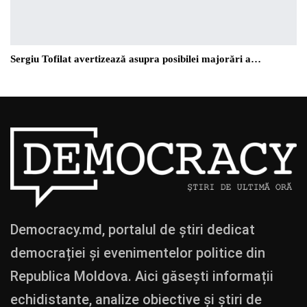
Sergiu Tofilat avertizează asupra posibilei majorări a…
Democracy.md, portalul de știri dedicat
democrației și evenimentelor politice din
Republica Moldova. Aici găsești informații
echidistante, analize obiective și știri de