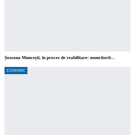
Șoseaua Muncești, în proces de reabilitare: muncitorii…
ECONOMIC