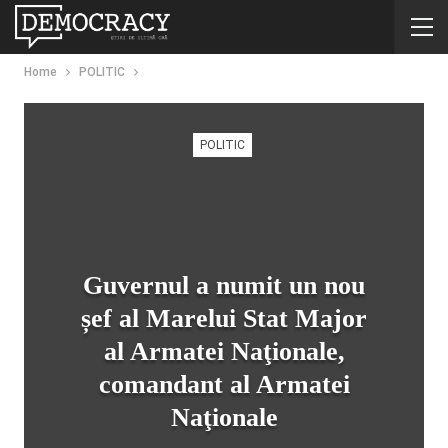
Home
POLITIC
POLITIC
Guvernul a numit un nou
șef al Marelui Stat Major
al Armatei Naţionale,
comandant al Armatei
Naţionale