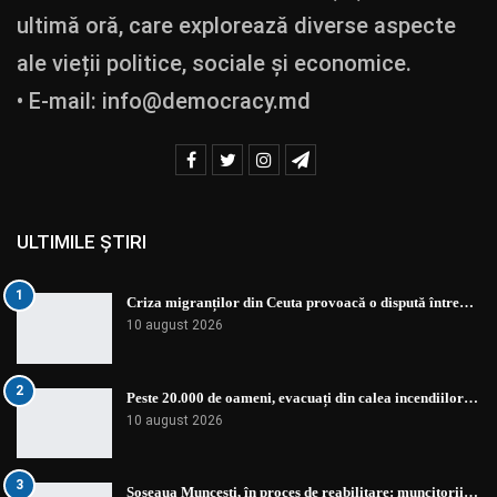
ultimă oră, care explorează diverse aspecte
ale vieții politice, sociale și economice.
• E-mail:
info@democracy.md
ULTIMILE ȘTIRI
1
Criza migranților din Ceuta provoacă o dispută între…
10 august 2026
2
Peste 20.000 de oameni, evacuați din calea incendiilor…
10 august 2026
3
Șoseaua Muncești, în proces de reabilitare: muncitorii…