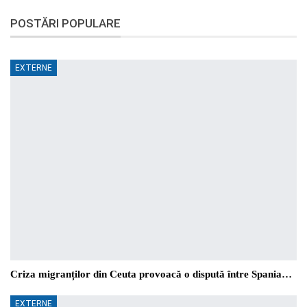
POSTĂRI POPULARE
EXTERNE
Criza migranților din Ceuta provoacă o dispută între Spania…
EXTERNE