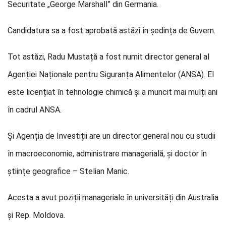
Securitate „George Marshall” din Germania.
Candidatura sa a fost aprobată astăzi în ședința de Guvern.
Tot astăzi, Radu Mustață a fost numit director general al
Agenției Naționale pentru Siguranța Alimentelor (ANSA). El
este licențiat în tehnologie chimică și a muncit mai mulți ani
în cadrul ANSA.
Și Agenția de Investiții are un director general nou cu studii
în macroeconomie, administrare managerială, și doctor în
științe geografice – Stelian Manic.
Acesta a avut poziții manageriale în universități din Australia
și Rep. Moldova.