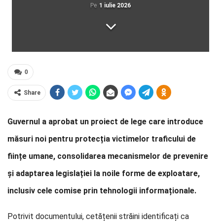
Pe
1 iulie 2026
0
Share
Guvernul a aprobat un proiect de lege care introduce
măsuri noi pentru protecția victimelor traficului de
ființe umane, consolidarea mecanismelor de prevenire
și adaptarea legislației la noile forme de exploatare,
inclusiv cele comise prin tehnologii informaționale.
Potrivit documentului, cetățenii străini identificați ca