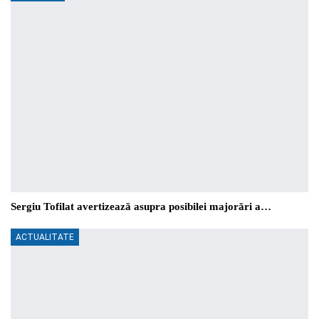
Sergiu Tofilat avertizează asupra posibilei majorări a…
ACTUALITATE