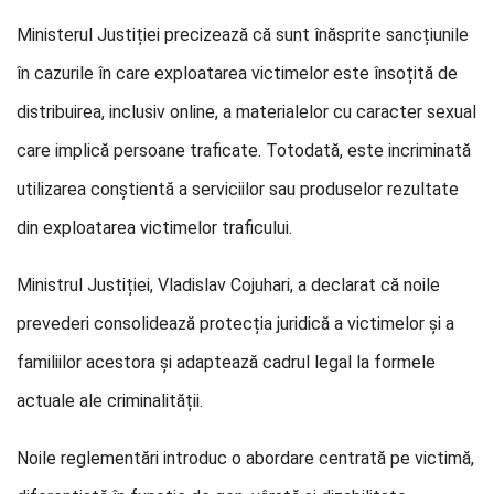
Ministerul Justiției precizează că sunt înăsprite sancțiunile
în cazurile în care exploatarea victimelor este însoțită de
distribuirea, inclusiv online, a materialelor cu caracter sexual
care implică persoane traficate. Totodată, este incriminată
utilizarea conștientă a serviciilor sau produselor rezultate
din exploatarea victimelor traficului.
Ministrul Justiției, Vladislav Cojuhari, a declarat că noile
prevederi consolidează protecția juridică a victimelor și a
familiilor acestora și adaptează cadrul legal la formele
actuale ale criminalității.
Noile reglementări introduc o abordare centrată pe victimă,