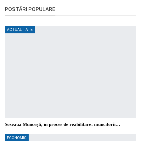
POSTĂRI POPULARE
ACTUALITATE
Șoseaua Muncești, în proces de reabilitare: muncitorii…
ECONOMIC