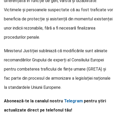
diferențiată în funcție de gen, vârstă și dizabilitate.
Victimele și persoanele suspectate că au fost traficate vor
beneficia de protecție și asistență din momentul existenței
unor indicii rezonabile, fără a fi necesară finalizarea
procedurilor penale.
Ministerul Justiției subliniază că modificările sunt aliniate
recomandărilor Grupului de experți al Consiliului Europei
pentru combaterea traficului de ființe umane (GRETA) și
fac parte din procesul de armonizare a legislației naționale
la standardele Uniunii Europene.
Abonează-te la canalul nostru
Telegram
pentru știri
actualizate direct pe telefonul tău!