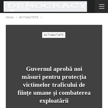
Home
ACTUALITATE
ACTUALITATE
Guvernul aprobă noi
măsuri pentru protecția
victimelor traficului de
ființe umane și combaterea
exploatării