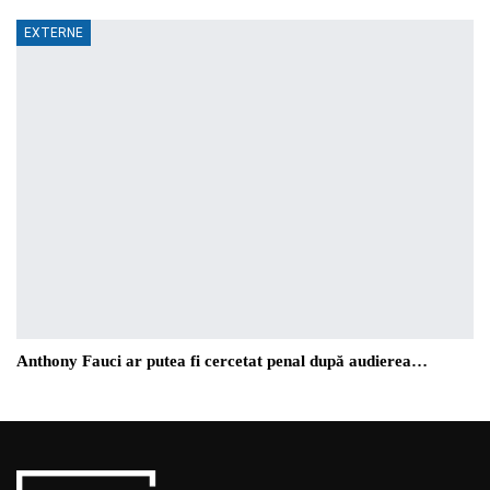
EXTERNE
Anthony Fauci ar putea fi cercetat penal după audierea…