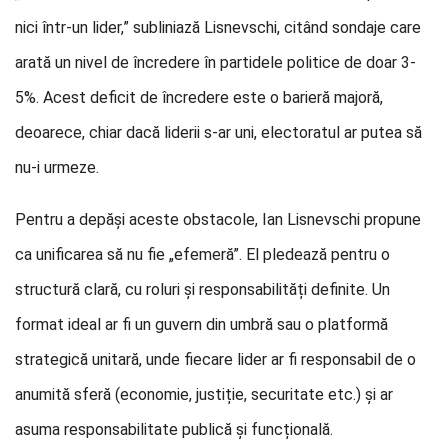
nici într-un lider,” subliniază Lisnevschi, citând sondaje care
arată un nivel de încredere în partidele politice de doar 3-
5%. Acest deficit de încredere este o barieră majoră,
deoarece, chiar dacă liderii s-ar uni, electoratul ar putea să
nu-i urmeze.
Pentru a depăși aceste obstacole, Ian Lisnevschi propune
ca unificarea să nu fie „efemeră”. El pledează pentru o
structură clară, cu roluri și responsabilități definite. Un
format ideal ar fi un guvern din umbră sau o platformă
strategică unitară, unde fiecare lider ar fi responsabil de o
anumită sferă (economie, justiție, securitate etc.) și ar
asuma responsabilitate publică și funcțională.