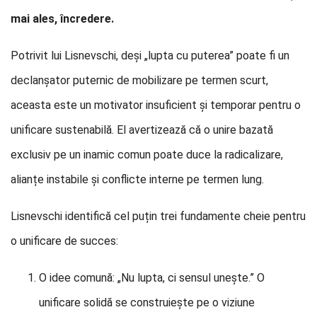
mai ales, încredere.
Potrivit lui Lisnevschi, deși „lupta cu puterea” poate fi un
declanșator puternic de mobilizare pe termen scurt,
aceasta este un motivator insuficient și temporar pentru o
unificare sustenabilă. El avertizează că o unire bazată
exclusiv pe un inamic comun poate duce la radicalizare,
alianțe instabile și conflicte interne pe termen lung.
Lisnevschi identifică cel puțin trei fundamente cheie pentru
o unificare de succes:
O idee comună: „Nu lupta, ci sensul unește.” O
unificare solidă se construiește pe o viziune