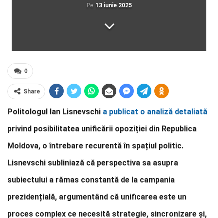
Pe
13 iunie 2025
0
Share
Politologul Ian Lisnevschi
a publicat o analiză detaliată
privind posibilitatea unificării opoziției din Republica
Moldova, o întrebare recurentă în spațiul politic.
Lisnevschi subliniază că perspectiva sa asupra
subiectului a rămas constantă de la campania
prezidențială, argumentând că unificarea este un
proces complex ce necesită strategie, sincronizare și,