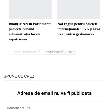
Bilanț MAN în Parlament:
Noi reguli pentru coletele
proiecte privind
internaționale: TVA și taxă
administrația locală,
fixă pentru gestionarea…
repatrierea…
PAGINA PRECEDENTĂ
PAGINA URMĂTOARE
SPUNE CE CREZI
Adresa de email nu va fi publicata