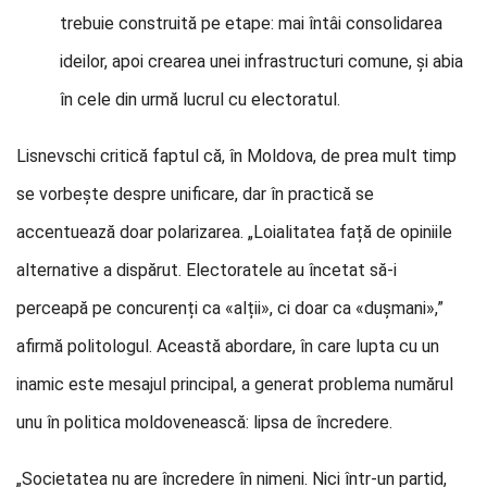
trebuie construită pe etape: mai întâi consolidarea
ideilor, apoi crearea unei infrastructuri comune, și abia
în cele din urmă lucrul cu electoratul.
Lisnevschi critică faptul că, în Moldova, de prea mult timp
se vorbește despre unificare, dar în practică se
accentuează doar polarizarea. „Loialitatea față de opiniile
alternative a dispărut. Electoratele au încetat să-i
perceapă pe concurenți ca «alții», ci doar ca «dușmani»,”
afirmă politologul. Această abordare, în care lupta cu un
inamic este mesajul principal, a generat problema numărul
unu în politica moldovenească: lipsa de încredere.
„Societatea nu are încredere în nimeni. Nici într-un partid,