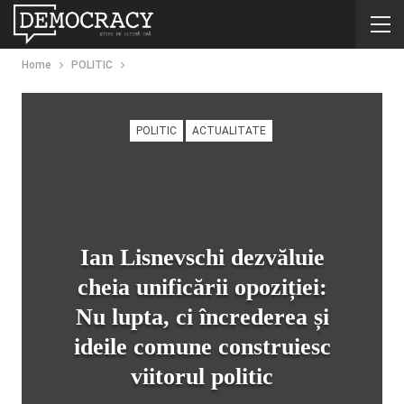
Home
POLITIC
POLITIC
ACTUALITATE
Ian Lisnevschi dezvăluie
cheia unificării opoziției:
Nu lupta, ci încrederea și
ideile comune construiesc
viitorul politic