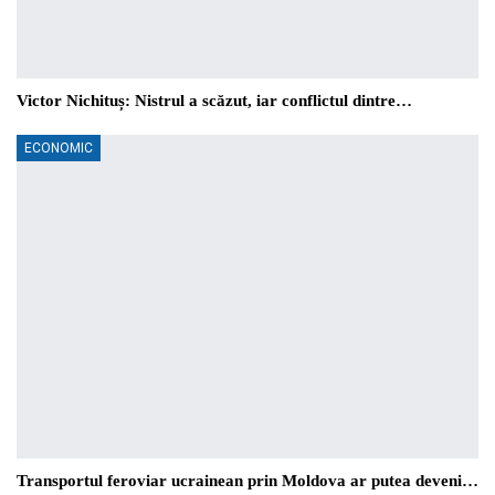
Victor Nichituș: Nistrul a scăzut, iar conflictul dintre…
ECONOMIC
Transportul feroviar ucrainean prin Moldova ar putea deveni…