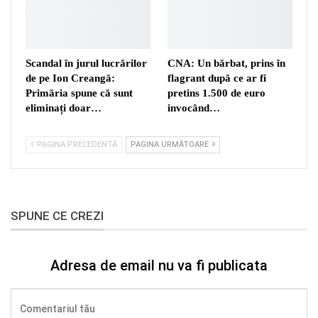
Scandal în jurul lucrărilor
CNA: Un bărbat, prins în
de pe Ion Creangă:
flagrant după ce ar fi
Primăria spune că sunt
pretins 1.500 de euro
eliminați doar…
invocând…
PAGINA PRECEDENTĂ
PAGINA URMĂTOARE
SPUNE CE CREZI
Adresa de email nu va fi publicata