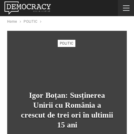
Home
POLITIC
POLITIC
Igor Boțan: Susținerea
Unirii cu România a
crescut de trei ori în ultimii
15 ani