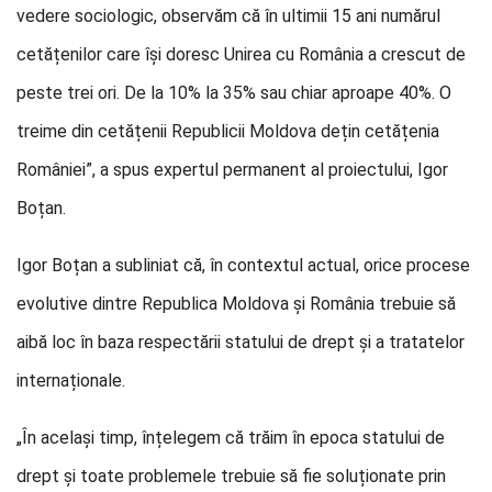
vedere sociologic, observăm că în ultimii 15 ani numărul
cetățenilor care își doresc Unirea cu România a crescut de
peste trei ori. De la 10% la 35% sau chiar aproape 40%. O
treime din cetățenii Republicii Moldova dețin cetățenia
României”, a spus expertul permanent al proiectului, Igor
Boțan.
Igor Boțan a subliniat că, în contextul actual, orice procese
evolutive dintre Republica Moldova și România trebuie să
aibă loc în baza respectării statului de drept și a tratatelor
internaționale.
„În același timp, înțelegem că trăim în epoca statului de
drept și toate problemele trebuie să fie soluționate prin