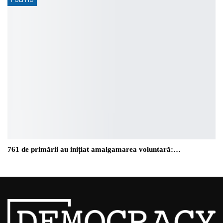
761 de primării au inițiat amalgamarea voluntară:…