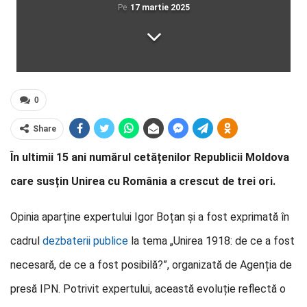
Pe
17 martie 2025
0
Share
În ultimii 15 ani numărul cetățenilor Republicii Moldova
care susțin Unirea cu România a crescut de trei ori.
Opinia aparține expertului Igor Boțan și a fost exprimată în
cadrul
dezbaterii publice
la tema „Unirea 1918: de ce a fost
necesară, de ce a fost posibilă?”, organizată de Agenția de
presă IPN. Potrivit expertului, această evoluție reflectă o