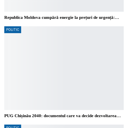
Republica Moldova cumpără energie la prețuri de urgență:…
POLITIC
PUG Chișinău 2040: documentul care va decide dezvoltarea…
POLITIC