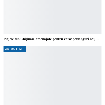
Plajele din Chișinău, amenajate pentru vară: șezlonguri noi,…
ACTUALITATE