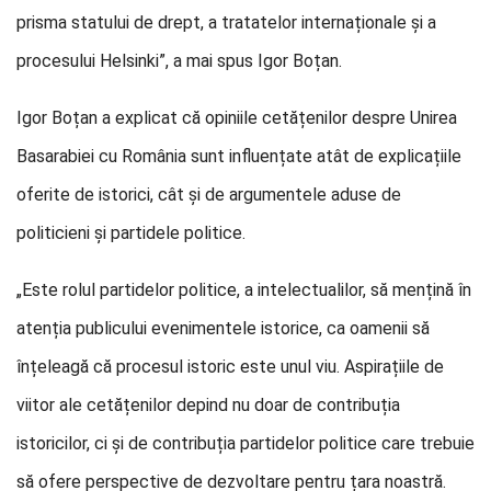
prisma statului de drept, a tratatelor internaționale și a
procesului Helsinki”, a mai spus Igor Boțan.
Igor Boțan a explicat că opiniile cetățenilor despre Unirea
Basarabiei cu România sunt influențate atât de explicațiile
oferite de istorici, cât și de argumentele aduse de
politicieni și partidele politice.
„Este rolul partidelor politice, a intelectualilor, să mențină în
atenția publicului evenimentele istorice, ca oamenii să
înțeleagă că procesul istoric este unul viu. Aspirațiile de
viitor ale cetățenilor depind nu doar de contribuția
istoricilor, ci și de contribuția partidelor politice care trebuie
să ofere perspective de dezvoltare pentru țara noastră.