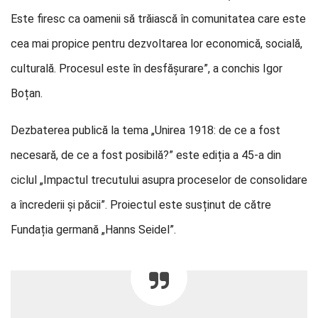
Este firesc ca oamenii să trăiască în comunitatea care este
cea mai propice pentru dezvoltarea lor economică, socială,
culturală. Procesul este în desfășurare”, a conchis Igor
Boțan.
Dezbaterea publică la tema „Unirea 1918: de ce a fost
necesară, de ce a fost posibilă?” este ediția a 45-a din
ciclul „Impactul trecutului asupra proceselor de consolidare
a încrederii și păcii”. Proiectul este susținut de către
Fundația germană „Hanns Seidel”.