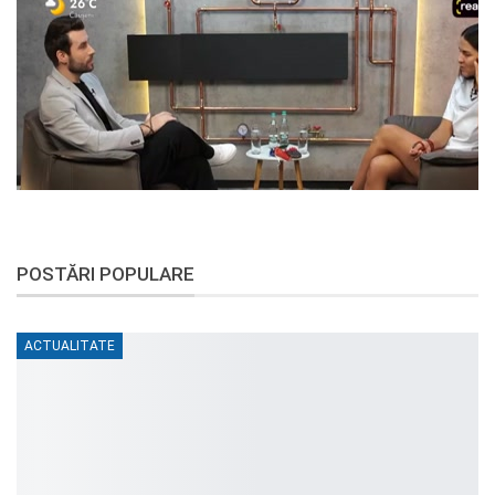
POSTĂRI POPULARE
ACTUALITATE