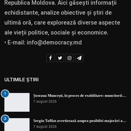
Republica Moldova. Aici găsești informații
echidistante, analize obiective și știri de
ultimă oră, care explorează diverse aspecte
ale vieții politice, sociale și economice.
• E-mail:
info@democracy.md
ULTIMILE ȘTIRI
1
Șoseaua Muncești, în proces de reabilitare: muncitorii…
7 august 2026
2
Sergiu Tofilat avertizează asupra posibilei majorări a…
7 august 2026