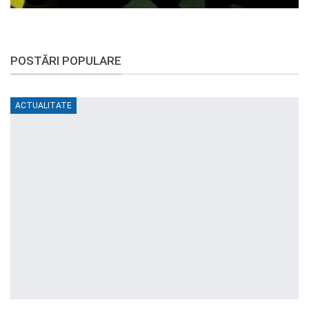
POSTĂRI POPULARE
ACTUALITATE