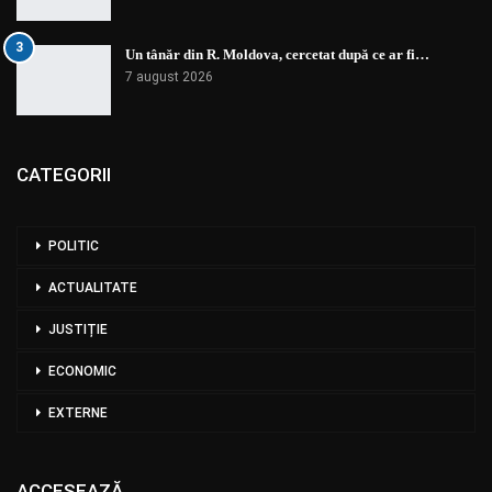
3
Un tânăr din R. Moldova, cercetat după ce ar fi…
7 august 2026
CATEGORII
POLITIC
ACTUALITATE
JUSTIȚIE
ECONOMIC
EXTERNE
ACCESEAZĂ