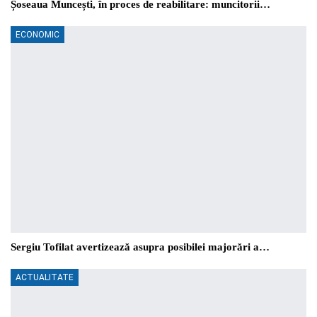
Șoseaua Muncești, în proces de reabilitare: muncitorii…
ECONOMIC
Sergiu Tofilat avertizează asupra posibilei majorări a…
ACTUALITATE