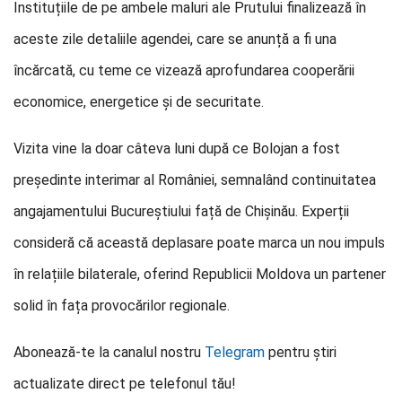
Instituțiile de pe ambele maluri ale Prutului finalizează în
aceste zile detaliile agendei, care se anunță a fi una
încărcată, cu teme ce vizează aprofundarea cooperării
economice, energetice și de securitate.
Vizita vine la doar câteva luni după ce Bolojan a fost
președinte interimar al României, semnalând continuitatea
angajamentului Bucureștiului față de Chișinău. Experții
consideră că această deplasare poate marca un nou impuls
în relațiile bilaterale, oferind Republicii Moldova un partener
solid în fața provocărilor regionale.
Abonează-te la canalul nostru
Telegram
pentru știri
actualizate direct pe telefonul tău!