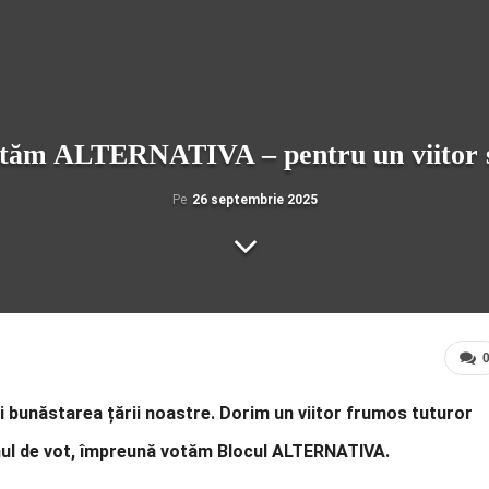
tăm ALTERNATIVA – pentru un viitor s
Pe
26 septembrie 2025
 bunăstarea țării noastre. Dorim un viitor frumos tuturor
tinul de vot, împreună votăm Blocul ALTERNATIVA.