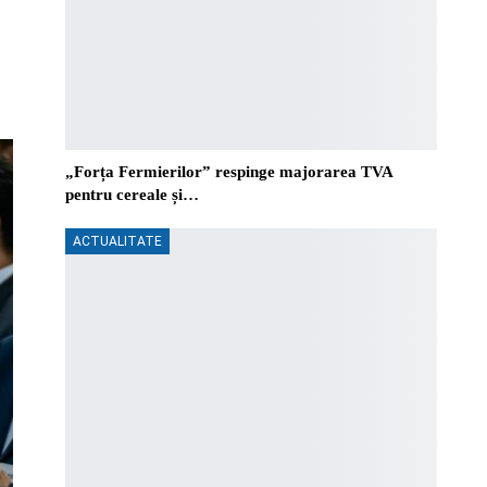
„Forța Fermierilor” respinge majorarea TVA
pentru cereale și…
ACTUALITATE