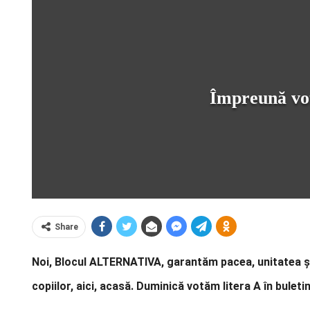
Împreună vo
Share
Noi, Blocul ALTERNATIVA, garantăm pacea, unitatea și
copiilor, aici, acasă. Duminică votăm litera A în bule