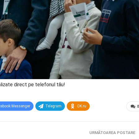
lizate direct pe telefonul tău!
cebook Messenger
Telegram
OK.ru
URMĂTOAREA POSTARE