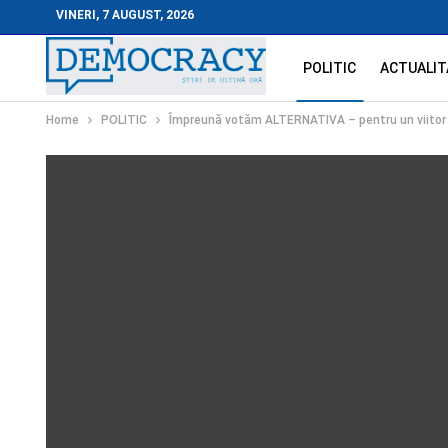
VINERI, 7 AUGUST, 2026
POLITIC
ACTUALIT
Home
POLITIC
Împreună votăm ALTERNATIVA – pentru un viitor 