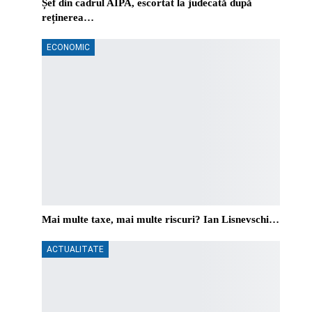
Șef din cadrul AIPA, escortat la judecată după
reținerea…
ECONOMIC
Mai multe taxe, mai multe riscuri? Ian Lisnevschi…
ACTUALITATE