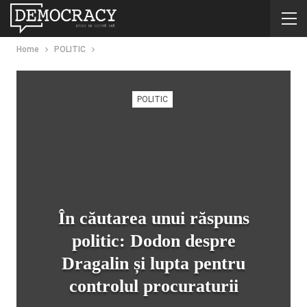
Home
POLITIC
POLITIC
În căutarea unui răspuns
politic: Dodon despre
Dragalin și lupta pentru
controlul procuraturii