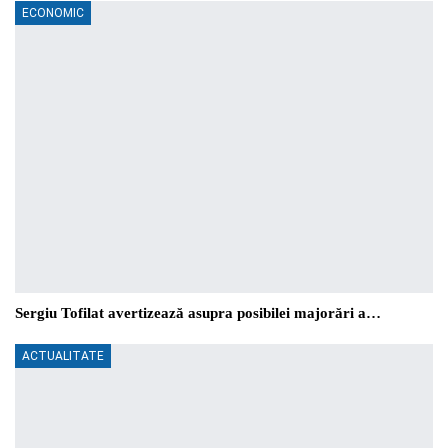
ECONOMIC
Sergiu Tofilat avertizează asupra posibilei majorări a…
ACTUALITATE