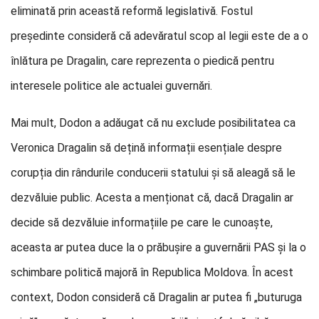
eliminată prin această reformă legislativă. Fostul
președinte consideră că adevăratul scop al legii este de a o
înlătura pe Dragalin, care reprezenta o piedică pentru
interesele politice ale actualei guvernări.
Mai mult, Dodon a adăugat că nu exclude posibilitatea ca
Veronica Dragalin să dețină informații esențiale despre
corupția din rândurile conducerii statului și să aleagă să le
dezvăluie public. Acesta a menționat că, dacă Dragalin ar
decide să dezvăluie informațiile pe care le cunoaște,
aceasta ar putea duce la o prăbușire a guvernării PAS și la o
schimbare politică majoră în Republica Moldova. În acest
context, Dodon consideră că Dragalin ar putea fi „buturuga