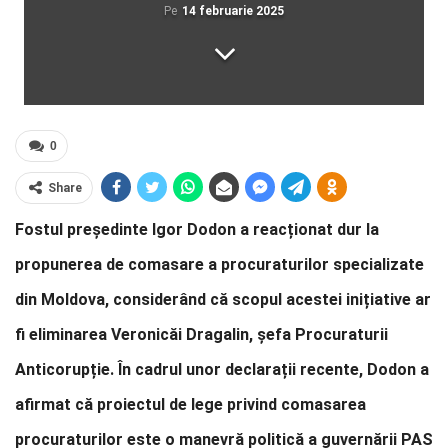
Pe
14 februarie 2025
0
Share
Fostul președinte Igor Dodon a reacționat dur la
propunerea de comasare a procuraturilor specializate
din Moldova, considerând că scopul acestei inițiative ar
fi eliminarea Veronicăi Dragalin, șefa Procuraturii
Anticorupție. În cadrul unor declarații recente, Dodon a
afirmat că proiectul de lege privind comasarea
procuraturilor este o manevră politică a guvernării PAS