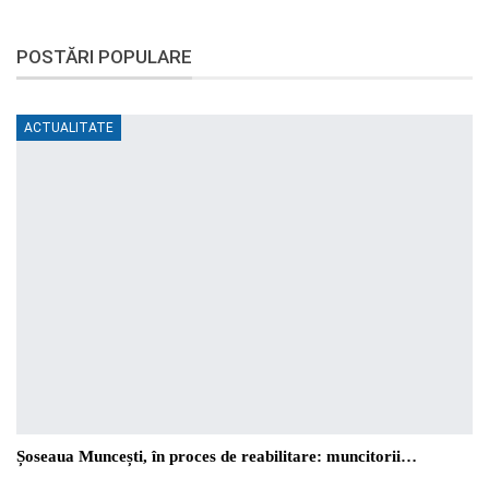
POSTĂRI POPULARE
ACTUALITATE
Șoseaua Muncești, în proces de reabilitare: muncitorii…