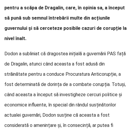
pentru a scăpa de Dragalin, care, în opinia sa, a început
să pună sub semnul întrebării multe din acțiunile
guvernului și să cerceteze posibile cazuri de corupție la
nivel înalt.
Dodon a subliniat că dragostea inițială a guvernării PAS față
de Dragalin, atunci când aceasta a fost adusă din
străinătate pentru a conduce Procuratura Anticorupție, a
fost determinată de dorința de a combate corupția. Totuși,
când aceasta a început să investigheze cercuri politice și
economice influente, în special din rândul susținătorilor
actualei guvernări, Dodon susține că aceasta a fost
considerată o amenințare și, în consecință, ar putea fi