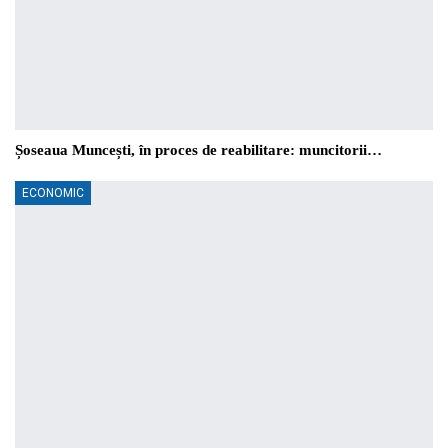
Șoseaua Muncești, în proces de reabilitare: muncitorii…
ECONOMIC