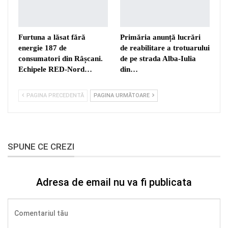
Furtuna a lăsat fără
Primăria anunță lucrări
energie 187 de
de reabilitare a trotuarului
consumatori din Râșcani.
de pe strada Alba-Iulia
Echipele RED-Nord…
din…
PAGINA PRECEDENTĂ
PAGINA URMĂTOARE
SPUNE CE CREZI
Adresa de email nu va fi publicata