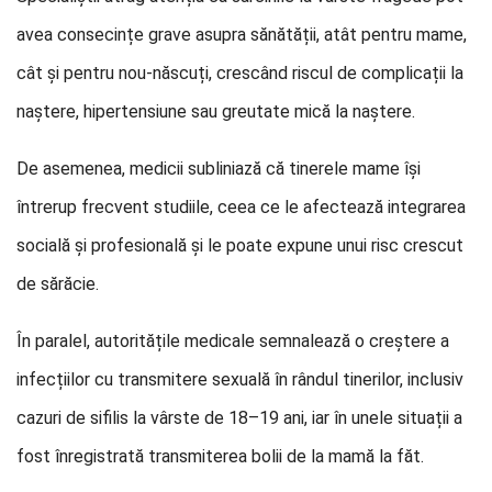
avea consecințe grave asupra sănătății, atât pentru mame,
cât și pentru nou-născuți, crescând riscul de complicații la
naștere, hipertensiune sau greutate mică la naștere.
De asemenea, medicii subliniază că tinerele mame își
întrerup frecvent studiile, ceea ce le afectează integrarea
socială și profesională și le poate expune unui risc crescut
de sărăcie.
În paralel, autoritățile medicale semnalează o creștere a
infecțiilor cu transmitere sexuală în rândul tinerilor, inclusiv
cazuri de sifilis la vârste de 18–19 ani, iar în unele situații a
fost înregistrată transmiterea bolii de la mamă la făt.