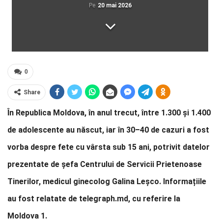
Pe
20 mai 2026
0
Share
În Republica Moldova, în anul trecut, între 1.300 și 1.400
de adolescente au născut, iar în 30–40 de cazuri a fost
vorba despre fete cu vârsta sub 15 ani, potrivit datelor
prezentate de șefa Centrului de Servicii Prietenoase
Tinerilor, medicul ginecolog Galina Leșco. Informațiile
au fost relatate de telegraph.md, cu referire la
Moldova 1.