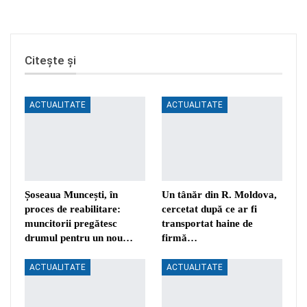
Citește și
ACTUALITATE
ACTUALITATE
Șoseaua Muncești, în
Un tânăr din R. Moldova,
proces de reabilitare:
cercetat după ce ar fi
muncitorii pregătesc
transportat haine de
drumul pentru un nou…
firmă…
ACTUALITATE
ACTUALITATE