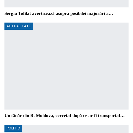
Sergiu Tofilat avertizează asupra posibilei majorări a…
ACTUALITATE
Un tânăr din R. Moldova, cercetat după ce ar fi transportat…
POLITIC