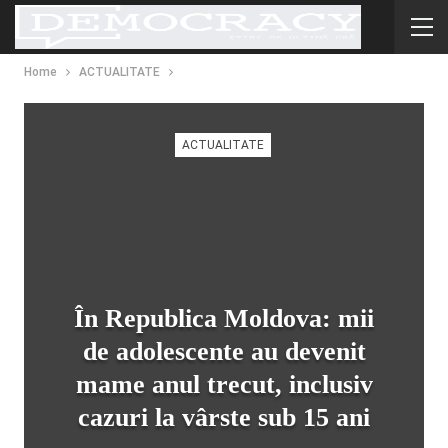
Home
ACTUALITATE
ACTUALITATE
În Republica Moldova: mii
de adolescente au devenit
mame anul trecut, inclusiv
cazuri la vârste sub 15 ani