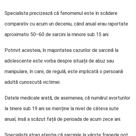
Specialista precizează că fenomenul este în scădere
comparativ cu acum un deceniu, când anual erau raportate
aproximativ 50–60 de sarcini la minore sub 15 ani.
Potrivit acesteia, în majoritatea cazurilor de sarcină la
adolescente este vorba despre situații de abuz sau
manipulare, în care, de regulă, este implicată o persoană
adultă cunoscută victimei.
Datele medicale arată, de asemenea, că numărul avorturilor
la tinere sub 19 ani se menține la nivel de câteva sute
anual, însă a scăzut față de perioada de acum zece ani.
Specialiștii atrag atenția că sarcinile la vârste fragede pot