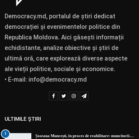
Democracy.md, portalul de știri dedicat
democrației și evenimentelor politice din
Republica Moldova. Aici găsești informații
echidistante, analize obiective și știri de
ultimă oră, care explorează diverse aspecte
ale vieții politice, sociale și economice.
• E-mail:
info@democracy.md
ULTIMILE ȘTIRI
1
Șoseaua Muncești, în proces de reabilitare: muncitorii…