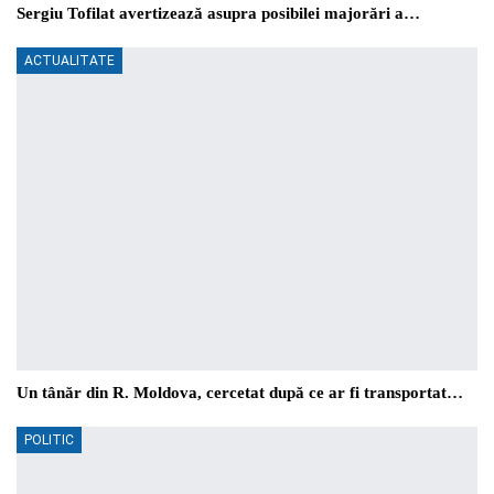
Sergiu Tofilat avertizează asupra posibilei majorări a…
ACTUALITATE
Un tânăr din R. Moldova, cercetat după ce ar fi transportat…
POLITIC