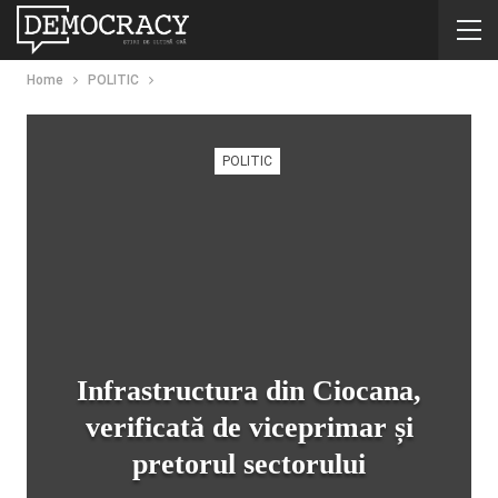
Home
POLITIC
POLITIC
Infrastructura din Ciocana,
verificată de viceprimar și
pretorul sectorului