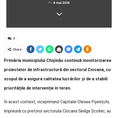
Pe
8 mai 2026
0
Share
Primăria municipiului Chișinău continuă monitorizarea
proiectelor de infrastructură din sectorul Ciocana, cu
scopul de a asigura calitatea lucrărilor și de a stabili
prioritățile de intervenție în teren.
În acest context, viceprimarul Capitalei Olesea Pșenițchi,
împreună cu pretorul sectorului Ciocana Sinilga Școlnic, au