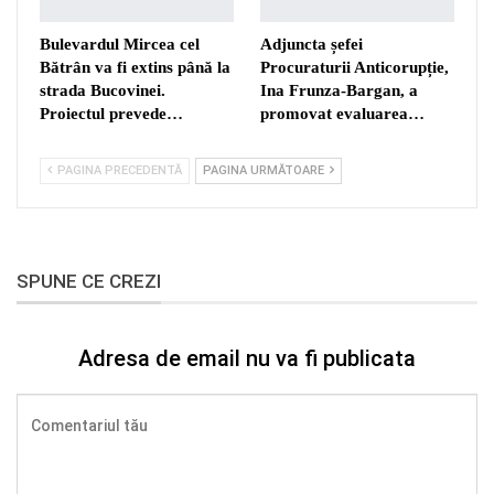
Bulevardul Mircea cel
Adjuncta șefei
Bătrân va fi extins până la
Procuraturii Anticorupție,
strada Bucovinei.
Ina Frunza-Bargan, a
Proiectul prevede…
promovat evaluarea…
PAGINA PRECEDENTĂ
PAGINA URMĂTOARE
SPUNE CE CREZI
Adresa de email nu va fi publicata