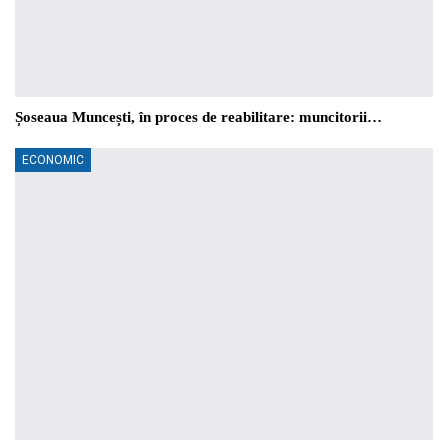
Șoseaua Muncești, în proces de reabilitare: muncitorii…
ECONOMIC