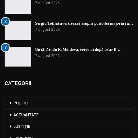
7 august 2026
2
Sergiu Tofilat avertizează asupra posibilei majorări a…
7 august 2026
3
Un tânăr din R. Moldova, cercetat după ce ar fi…
7 august 2026
CATEGORII
POLITIC
ACTUALITATE
JUSTIȚIE