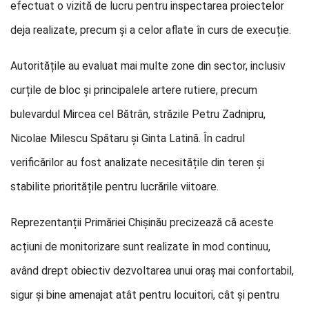
efectuat o vizită de lucru pentru inspectarea proiectelor
deja realizate, precum și a celor aflate în curs de execuție.
Autoritățile au evaluat mai multe zone din sector, inclusiv
curțile de bloc și principalele artere rutiere, precum
bulevardul Mircea cel Bătrân, străzile Petru Zadnipru,
Nicolae Milescu Spătaru și Ginta Latină. În cadrul
verificărilor au fost analizate necesitățile din teren și
stabilite prioritățile pentru lucrările viitoare.
Reprezentanții Primăriei Chișinău precizează că aceste
acțiuni de monitorizare sunt realizate în mod continuu,
având drept obiectiv dezvoltarea unui oraș mai confortabil,
sigur și bine amenajat atât pentru locuitori, cât și pentru