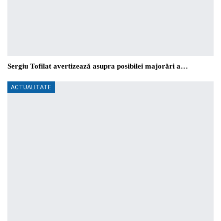
Sergiu Tofilat avertizează asupra posibilei majorări a…
ACTUALITATE