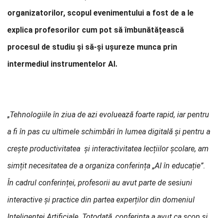
organizatorilor, scopul evenimentului a fost de a le
explica profesorilor cum pot să îmbunătățească
procesul de studiu și să-și ușureze munca prin
intermediul instrumentelor AI.
„
Tehnologiile în ziua de azi evoluează foarte rapid, iar pentru
a fi în pas cu ultimele schimbări în lumea digitală și pentru a
crește productivitatea și interactivitatea lecțiilor școlare, am
simțit necesitatea de a organiza conferința „AI în educație”.
În cadrul conferinței, profesorii au avut parte de sesiuni
interactive și practice din partea experților din domeniul
Inteligenței Artificiale. Totodată, conferința a avut ca scop și