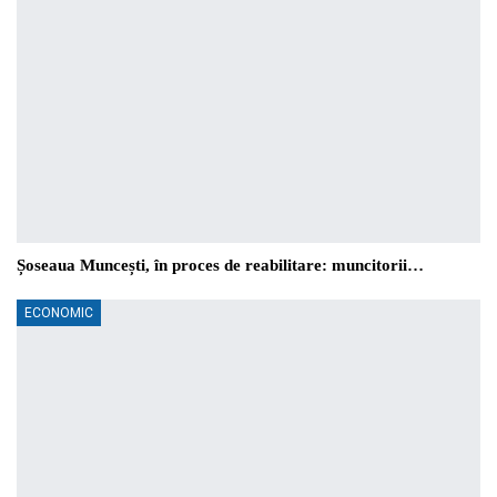
Șoseaua Muncești, în proces de reabilitare: muncitorii…
ECONOMIC