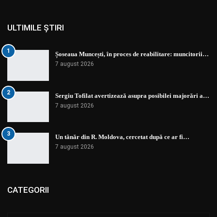
ULTIMILE ȘTIRI
1
Șoseaua Muncești, în proces de reabilitare: muncitorii…
7 august 2026
2
Sergiu Tofilat avertizează asupra posibilei majorări a…
7 august 2026
3
Un tânăr din R. Moldova, cercetat după ce ar fi…
7 august 2026
CATEGORII