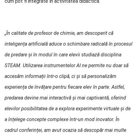
cum pot fi integrate în activitatea didactică.
„În calitate de profesor de chimie, am descoperit că
inteligența artificială aduce o schimbare radicală în procesul
de predare și în modul în care elevii studiază disciplina
STEAM. Utilizarea instrumentelor AI ne permite nu doar să
accesăm informații într-o clipă, ci și să personalizăm
experiența de învățare pentru fiecare elev în parte. Astfel,
predarea devine mai interactivă și mai captivantă, oferind
elevilor posibilitatea de a explora experimente virtuale și de
a înțelege concepte complexe într-un mod inovator. În
cadrul conferinței, am avut ocazia să descopăr mai multe