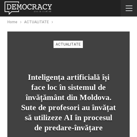
Home
ACTUALITATE
ACTUALITATE
Inteligența artificială își
face loc în sistemul de
învățământ din Moldova.
Sute de profesori au învățat
să utilizeze AI în procesul
de predare-învățare