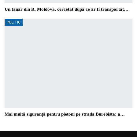
Un tânăr din R. Moldova, cercetat după ce ar fi transportat…
POLITIC
Mai multă siguranță pentru pietoni pe strada Burebista: a…