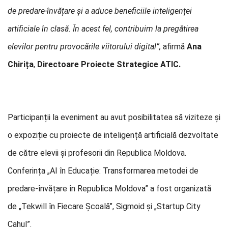
de predare-învățare și a aduce beneficiile inteligenței
artificiale în clasă. În acest fel, contribuim la pregătirea
elevilor pentru provocările viitorului digital”,
afirmă
Ana
Chirița
,
Directoare Proiecte Strategice ATIC.
Participanții la eveniment au avut posibilitatea să viziteze și
o expoziție cu proiecte de inteligență artificială dezvoltate
de către elevii și profesorii din Republica Moldova.
Conferința „AI în Educație: Transformarea metodei de
predare-învățare în Republica Moldova” a fost organizată
de „Tekwill în Fiecare Școală”, Sigmoid și „Startup City
Cahul”.