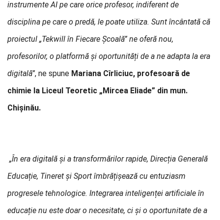
instrumente AI pe care orice profesor, indiferent de
disciplina pe care o predă, le poate utiliza. Sunt încântată că
proiectul „Tekwill în Fiecare Școală” ne oferă nou,
profesorilor, o platformă și oportunități de a ne adapta la era
digitală
”
, ne spune
Mariana Cîrliciuc, profesoară de
chimie la Liceul Teoretic „Mircea Eliade” din mun.
Chișinău.
„
În era digitală și a transformărilor rapide, Direcția Generală
Educație, Tineret și Sport îmbrățișează cu entuziasm
progresele tehnologice. Integrarea inteligenței artificiale în
educație nu este doar o necesitate, ci și o oportunitate de a