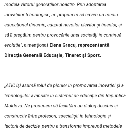
modela viitorul generațiilor noastre. Prin adoptarea
inovațiilor tehnologice, ne propunem să creăm un mediu
educațional dinamic, adaptat nevoilor elevilor și tinerilor, și
să îi pregătim pentru provocările unei societăți în continuă
evoluție”
, a menționat
Elena Grecu, reprezentantă
Direcția Generală Educație, Tineret și Sport.
„
ATIC își asumă rolul de pionier în promovarea inovației și a
tehnologiilor avansate în sistemul de educație din Republica
Moldova. Ne propunem să facilităm un dialog deschis și
constructiv între profesori, specialiști în tehnologie și
factorii de decizie, pentru a transforma împreună metodele