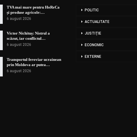
TVA mai mare pentru HoReCa
POLITIC
și produse agricole:…
6 august 2026
ACTUALITATE
Victor Nichituș: Nistrul a
JUSTIȚIE
scăzut, iar conflictul…
6 august 2026
ECONOMIC
EXTERNE
Transportul feroviar ucrainean
prin Moldova ar putea…
6 august 2026