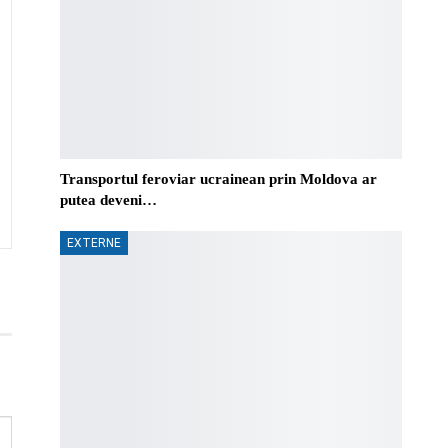
Transportul feroviar ucrainean prin Moldova ar
putea deveni…
EXTERNE