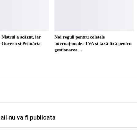
 Nistrul a scăzut, iar
Noi reguli pentru coletele
re Guvern și Primăria
internaționale: TVA și taxă fixă pentru
gestionarea…
il nu va fi publicata