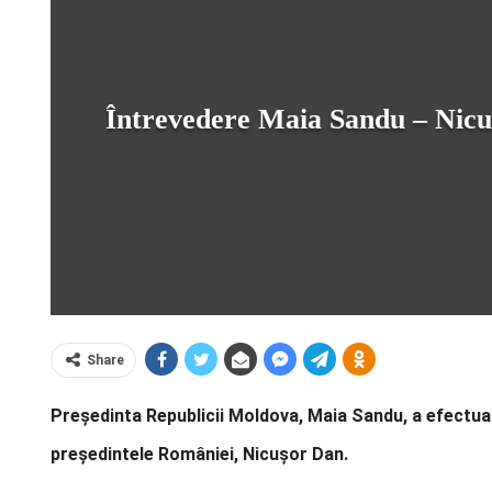
Întrevedere Maia Sandu – Nicuș
Share
Președinta Republicii Moldova, Maia Sandu, a efectuat
președintele României, Nicușor Dan.