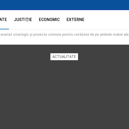
ATE
JUSTIȚIE
ECONOMIC
EXTERNE
eneriat strategic și proiecte comune pentru cetățenii de pe ambele maluri ale
ACTUALITATE