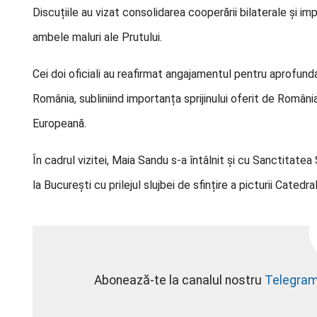
Discuțiile au vizat consolidarea cooperării bilaterale și 
ambele maluri ale Prutului.
Cei doi oficiali au reafirmat angajamentul pentru aprofund
România, subliniind importanța sprijinului oferit de Români
Europeană.
În cadrul vizitei, Maia Sandu s-a întâlnit și cu Sanctitate
la București cu prilejul slujbei de sfințire a picturii Catedra
Abonează-te la canalul nostru
Telegra