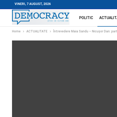
VINERI, 7 AUGUST, 2026
POLITIC
ACTUALIT
Home
ACTUALITATE
Întrevedere Maia Sandu – Nicușor Dan: part