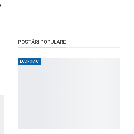
e
POSTĂRI POPULARE
ECONOMIC