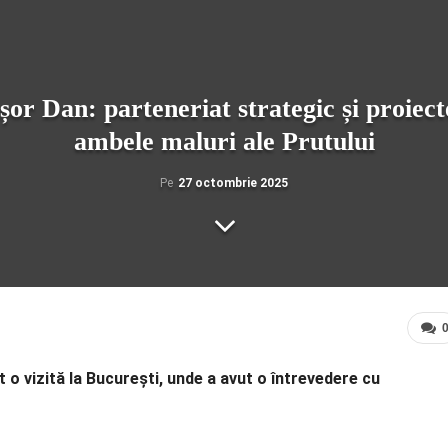
or Dan: parteneriat strategic și proiect
ambele maluri ale Prutului
Pe
27 octombrie 2025
 o vizită la București, unde a avut o întrevedere cu