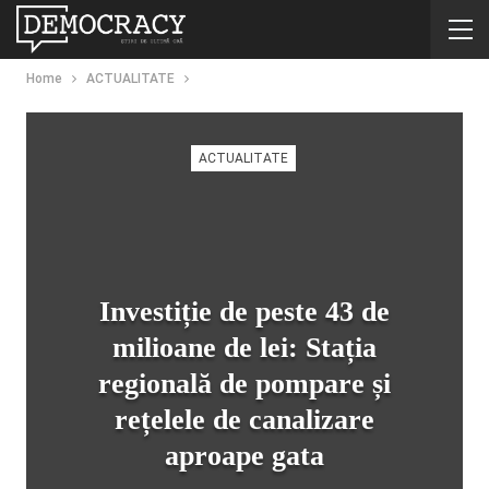
Home
ACTUALITATE
ACTUALITATE
Investiție de peste 43 de
milioane de lei: Stația
regională de pompare și
rețelele de canalizare
aproape gata