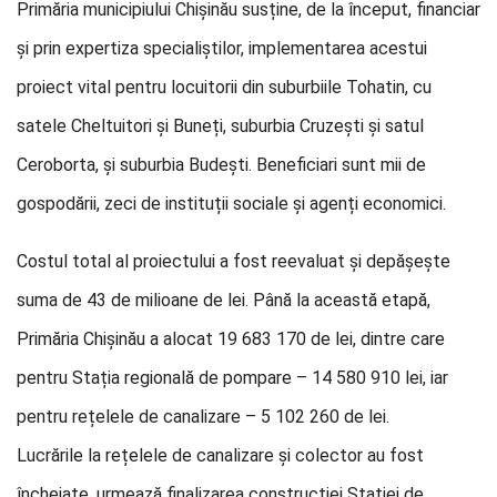
Primăria municipiului Chișinău susține, de la început, financiar
și prin expertiza specialiștilor, implementarea acestui
proiect vital pentru locuitorii din suburbiile Tohatin, cu
satele Cheltuitori și Buneți, suburbia Cruzești și satul
Ceroborta, și suburbia Budești. Beneficiari sunt mii de
gospodării, zeci de instituții sociale și agenți economici.
Costul total al proiectului a fost reevaluat și depășește
suma de 43 de milioane de lei. Până la această etapă,
Primăria Chișinău a alocat 19 683 170 de lei, dintre care
pentru Stația regională de pompare – 14 580 910 lei, iar
pentru rețelele de canalizare – 5 102 260 de lei.
Lucrările la rețelele de canalizare și colector au fost
încheiate, urmează finalizarea construcției Stației de