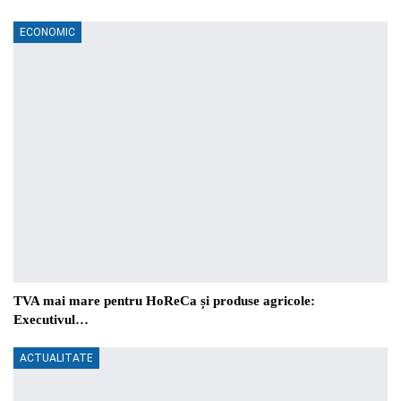
ECONOMIC
TVA mai mare pentru HoReCa și produse agricole:
Executivul…
ACTUALITATE