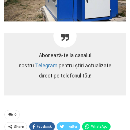
Abonează-te la canalul
nostru
Telegram
pentru știri actualizate
direct pe telefonul tău!
0
Facebook
Twitter
WhatsApp
Share