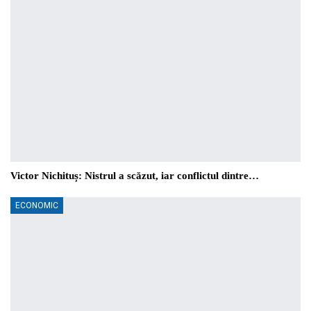
Victor Nichituș: Nistrul a scăzut, iar conflictul dintre…
ECONOMIC