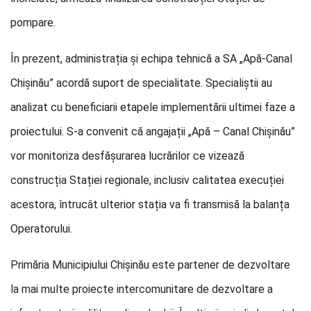
pompare.
În prezent, administrația și echipa tehnică a SA „Apă-Canal
Chișinău” acordă suport de specialitate. Specialiștii au
analizat cu beneficiarii etapele implementării ultimei faze a
proiectului. S-a convenit că angajații „Apă – Canal Chișinău”
vor monitoriza desfășurarea lucrărilor ce vizează
construcția Stației regionale, inclusiv calitatea execuției
acestora, întrucât ulterior stația va fi transmisă la balanța
Operatorului.
Primăria Municipiului Chișinău este partener de dezvoltare
la mai multe proiecte intercomunitare de dezvoltare a