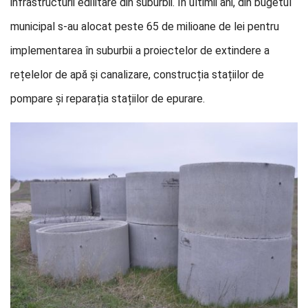
infrastructurii edilitare din suburbii. În ultimii ani, din bugetul
municipal s-au alocat peste 65 de milioane de lei pentru
implementarea în suburbii a proiectelor de extindere a
rețelelor de apă și canalizare, construcția stațiilor de
pompare și reparația stațiilor de epurare.