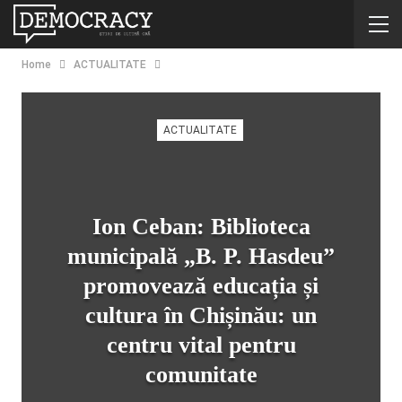
Home
ACTUALITATE
ACTUALITATE
Ion Ceban: Biblioteca
municipală „B. P. Hasdeu”
promovează educația și
cultura în Chișinău: un
centru vital pentru
comunitate