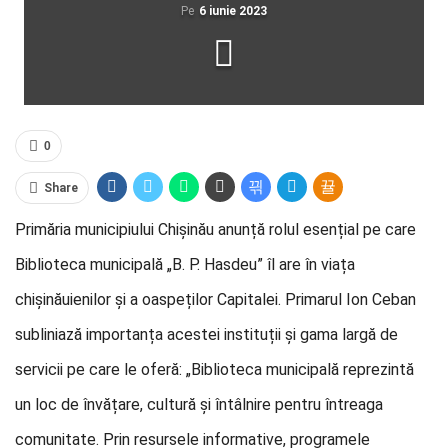
Pe
6 iunie 2023
0
Share
Primăria municipiului Chișinău anunță rolul esențial pe care
Biblioteca municipală „B. P. Hasdeu” îl are în viața
chișinăuienilor și a oaspeților Capitalei. Primarul Ion Ceban
subliniază importanța acestei instituții și gama largă de
servicii pe care le oferă: „Biblioteca municipală reprezintă
un loc de învățare, cultură și întâlnire pentru întreaga
comunitate. Prin resursele informative, programele