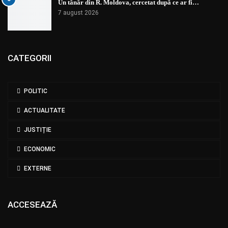
Un tânăr din R. Moldova, cercetat după ce ar fi…
7 august 2026
CATEGORII
POLITIC
ACTUALITATE
JUSTIȚIE
ECONOMIC
EXTERNE
ACCESEAZĂ