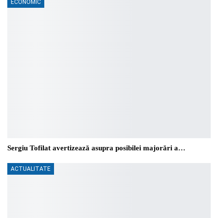
ECONOMIC
Sergiu Tofilat avertizează asupra posibilei majorări a…
ACTUALITATE