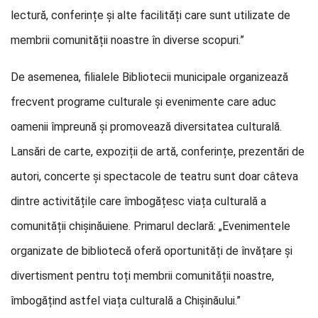
lectură, conferințe și alte facilități care sunt utilizate de
membrii comunității noastre în diverse scopuri.”
De asemenea, filialele Bibliotecii municipale organizează
frecvent programe culturale și evenimente care aduc
oamenii împreună și promovează diversitatea culturală.
Lansări de carte, expoziții de artă, conferințe, prezentări de
autori, concerte și spectacole de teatru sunt doar câteva
dintre activitățile care îmbogățesc viața culturală a
comunității chișinăuiene. Primarul declară: „Evenimentele
organizate de bibliotecă oferă oportunități de învățare și
divertisment pentru toți membrii comunității noastre,
îmbogățind astfel viața culturală a Chișinăului.”