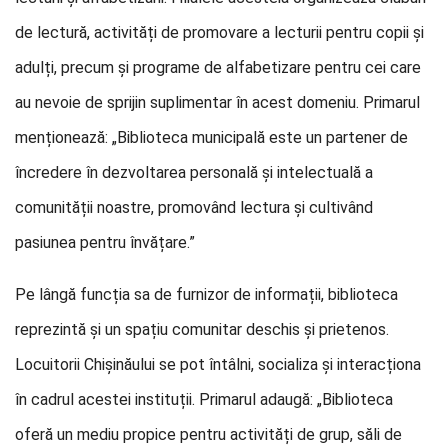
de lectură, activități de promovare a lecturii pentru copii și
adulți, precum și programe de alfabetizare pentru cei care
au nevoie de sprijin suplimentar în acest domeniu. Primarul
menționează: „Biblioteca municipală este un partener de
încredere în dezvoltarea personală și intelectuală a
comunității noastre, promovând lectura și cultivând
pasiunea pentru învățare.”
Pe lângă funcția sa de furnizor de informații, biblioteca
reprezintă și un spațiu comunitar deschis și prietenos.
Locuitorii Chișinăului se pot întâlni, socializa și interacționa
în cadrul acestei instituții. Primarul adaugă: „Biblioteca
oferă un mediu propice pentru activități de grup, săli de