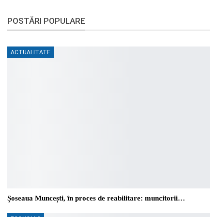
POSTĂRI POPULARE
ACTUALITATE
Șoseaua Muncești, în proces de reabilitare: muncitorii…