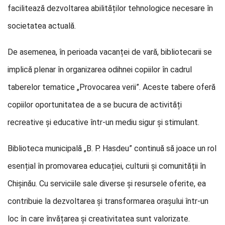
facilitează dezvoltarea abilităților tehnologice necesare în
societatea actuală.
De asemenea, în perioada vacanței de vară, bibliotecarii se
implică plenar în organizarea odihnei copiilor în cadrul
taberelor tematice „Provocarea verii”. Aceste tabere oferă
copiilor oportunitatea de a se bucura de activități
recreative și educative într-un mediu sigur și stimulant.
Biblioteca municipală „B. P. Hasdeu” continuă să joace un rol
esențial în promovarea educației, culturii și comunității în
Chișinău. Cu serviciile sale diverse și resursele oferite, ea
contribuie la dezvoltarea și transformarea orașului într-un
loc în care învățarea și creativitatea sunt valorizate.