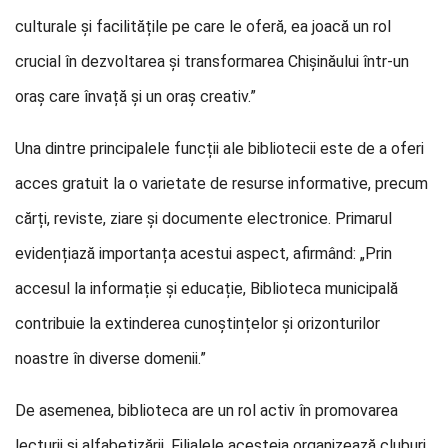
culturale și facilitățile pe care le oferă, ea joacă un rol
crucial în dezvoltarea și transformarea Chișinăului într-un
oraș care învață și un oraș creativ.”
Una dintre principalele funcții ale bibliotecii este de a oferi
acces gratuit la o varietate de resurse informative, precum
cărți, reviste, ziare și documente electronice. Primarul
evidențiază importanța acestui aspect, afirmând: „Prin
accesul la informație și educație, Biblioteca municipală
contribuie la extinderea cunoștințelor și orizonturilor
noastre în diverse domenii.”
De asemenea, biblioteca are un rol activ în promovarea
lecturii și alfabetizării. Filialele acesteia organizează cluburi