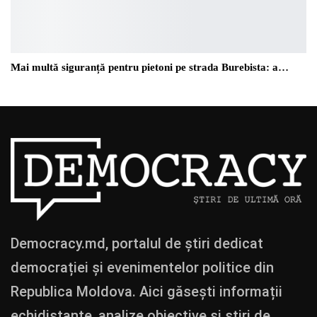
Mai multă siguranță pentru pietoni pe strada Burebista: a…
Democracy.md, portalul de știri dedicat
democrației și evenimentelor politice din
Republica Moldova. Aici găsești informații
echidistante, analize obiective și știri de