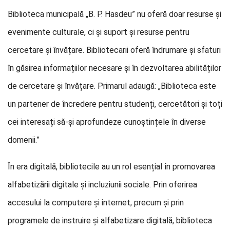
Biblioteca municipală „B. P. Hasdeu” nu oferă doar resurse și
evenimente culturale, ci și suport și resurse pentru
cercetare și învățare. Bibliotecarii oferă îndrumare și sfaturi
în găsirea informațiilor necesare și în dezvoltarea abilităților
de cercetare și învățare. Primarul adaugă: „Biblioteca este
un partener de încredere pentru studenți, cercetători și toți
cei interesați să-și aprofundeze cunoștințele în diverse
domenii.”
În era digitală, bibliotecile au un rol esențial în promovarea
alfabetizării digitale și incluziunii sociale. Prin oferirea
accesului la computere și internet, precum și prin
programele de instruire și alfabetizare digitală, biblioteca