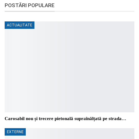
POSTĂRI POPULARE
ACTUALITATE
Carosabil nou și trecere pietonală supraînălțată pe strada…
EXTERNE