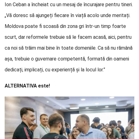
Ion Ceban a încheiat cu un mesaj de încurajare pentru tineri.
„Vă doresc să ajungeți fiecare în viață acolo unde meritați.
Moldova poate fi scoasă din zona gri într-un timp foarte
scurt, dar reformele trebuie să le facem acasă, aici, pentru
ca noi să trăim mai bine în toate domeniile. Ca să nu rămână
așa, trebuie o guvernare competentă, formată din oameni
dedicați, implicați, cu experiență și la locul lor.”
ALTERNATIVA este!