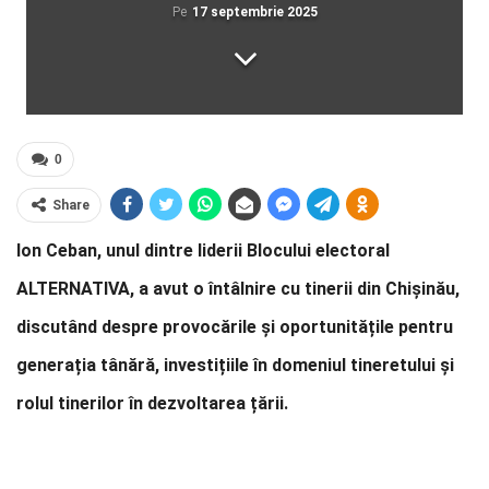
Pe
17 septembrie 2025
0
Share
Ion Ceban, unul dintre liderii Blocului electoral
ALTERNATIVA, a avut o întâlnire cu tinerii din Chișinău,
discutând despre provocările și oportunitățile pentru
generația tânără, investițiile în domeniul tineretului și
rolul tinerilor în dezvoltarea țării.