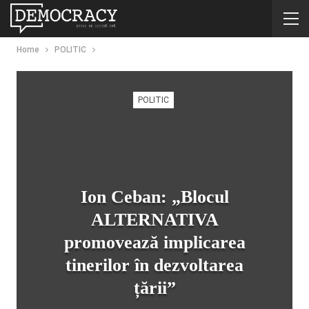
Home
POLITIC
POLITIC
Ion Ceban: „Blocul
ALTERNATIVA
promovează implicarea
tinerilor în dezvoltarea
țării”