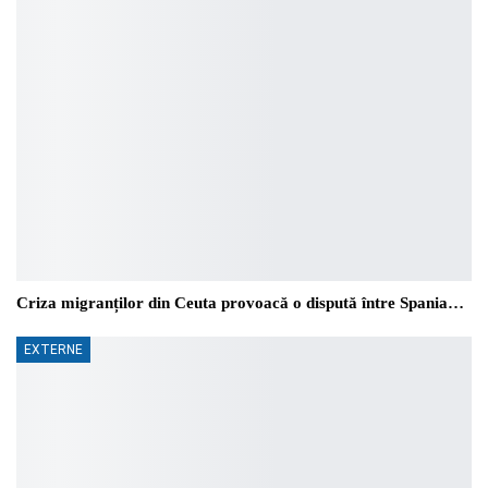
Criza migranților din Ceuta provoacă o dispută între Spania…
EXTERNE