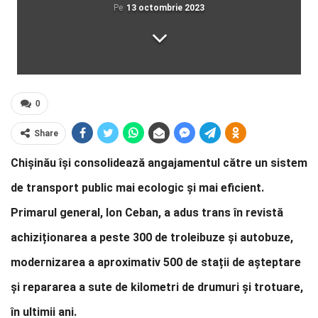
Pe
13 octombrie 2023
0
Share
Chișinău își consolidează angajamentul către un sistem
de transport public mai ecologic și mai eficient.
Primarul general, Ion Ceban, a adus trans în revistă
achiziționarea a peste 300 de troleibuze și autobuze,
modernizarea a aproximativ 500 de stații de așteptare
și repararea a sute de kilometri de drumuri și trotuare,
în ultimii ani.