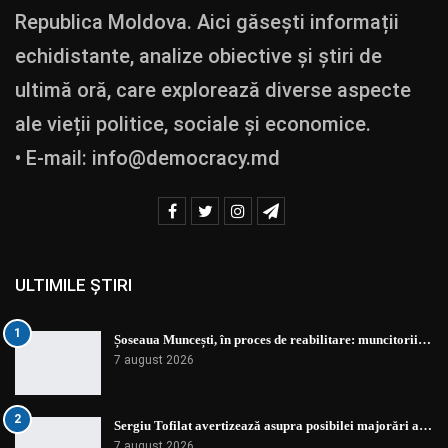
Republica Moldova. Aici găsești informații
echidistante, analize obiective și știri de
ultimă oră, care explorează diverse aspecte
ale vieții politice, sociale și economice.
• E-mail:
info@democracy.md
ULTIMILE ȘTIRI
1
Șoseaua Muncești, în proces de reabilitare: muncitorii…
7 august 2026
2
Sergiu Tofilat avertizează asupra posibilei majorări a…
7 august 2026