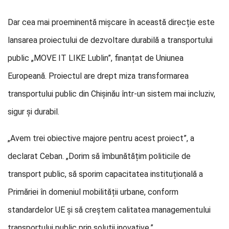
Dar cea mai proeminentă mișcare în această direcție este
lansarea proiectului de dezvoltare durabilă a transportului
public „MOVE IT LIKE Lublin”, finanțat de Uniunea
Europeană. Proiectul are drept miza transformarea
transportului public din Chișinău într-un sistem mai incluziv,
sigur și durabil.
„Avem trei obiective majore pentru acest proiect”, a
declarat Ceban. „Dorim să îmbunătățim politicile de
transport public, să sporim capacitatea instituțională a
Primăriei în domeniul mobilității urbane, conform
standardelor UE și să creștem calitatea managementului
transportului public prin soluții inovative.”