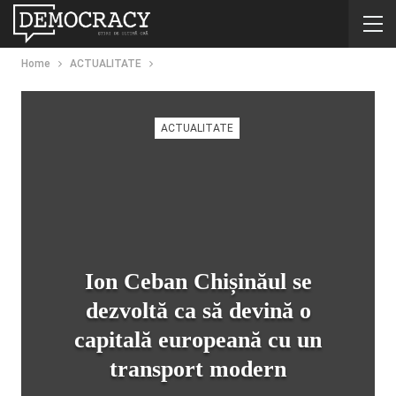
Home
ACTUALITATE
ACTUALITATE
Ion Ceban Chișinăul se
dezvoltă ca să devină o
capitală europeană cu un
transport modern