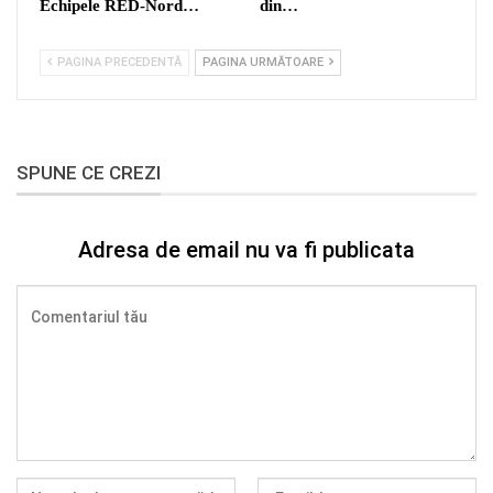
Echipele RED-Nord…
din…
PAGINA PRECEDENTĂ
PAGINA URMĂTOARE
SPUNE CE CREZI
Adresa de email nu va fi publicata