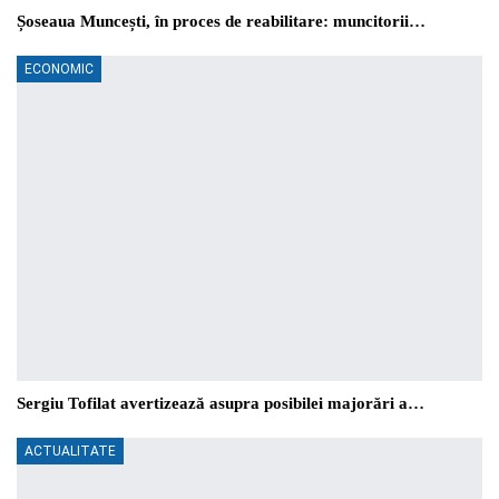
Șoseaua Muncești, în proces de reabilitare: muncitorii…
ECONOMIC
Sergiu Tofilat avertizează asupra posibilei majorări a…
ACTUALITATE