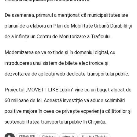
De asemenea, primarul a menționat că municipalitatea are
planuri de a elabora un Plan de Mobilitate Urbană Durabilă și
de a înființa un Centru de Monitorizare a Traficului.
Modernizarea se va extinde și în domeniul digital, cu
introducerea unui sistem de bilete electronice și
dezvoltarea de aplicații web dedicate transportului public.
Proiectul „MOVE IT LIKE Lublin” vine cu un buget alocat de
60 milioane de lei. Această investiție va aduce schimbări
pozitive majore în ceea ce privește experiența călătorilor și
sustenabilitatea transportului public în Chișinău.
CEBAN ION
Chisinau
primaria
Primăria Chișinău