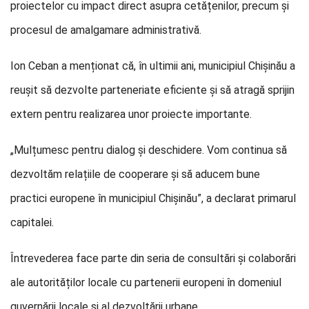
proiectelor cu impact direct asupra cetățenilor, precum și
procesul de amalgamare administrativă.
Ion Ceban a menționat că, în ultimii ani, municipiul Chișinău a
reușit să dezvolte parteneriate eficiente și să atragă sprijin
extern pentru realizarea unor proiecte importante.
„Mulțumesc pentru dialog și deschidere. Vom continua să
dezvoltăm relațiile de cooperare și să aducem bune
practici europene în municipiul Chișinău”, a declarat primarul
capitalei.
Întrevederea face parte din seria de consultări și colaborări
ale autorităților locale cu partenerii europeni în domeniul
guvernării locale și al dezvoltării urbane.