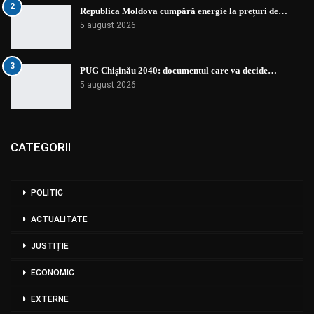
2
Republica Moldova cumpără energie la prețuri de…
5 august 2026
3
PUG Chișinău 2040: documentul care va decide…
5 august 2026
CATEGORII
POLITIC
ACTUALITATE
JUSTIȚIE
ECONOMIC
EXTERNE