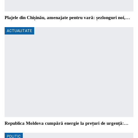
Plajele din Chișinău, amenajate pentru vară: șezlonguri noi,…
ACTUALITATE
Republica Moldova cumpără energie la prețuri de urgență:…
POLITIC