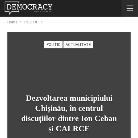
Home
POLITIC
POLITIC
ACTUALITATE
Dezvoltarea municipiului
Chișinău, în centrul
discuțiilor dintre Ion Ceban
și CALRCE