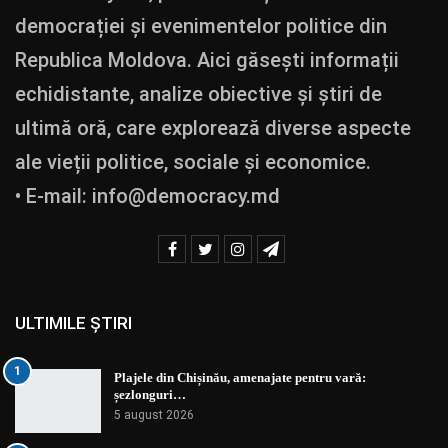
democrației și evenimentelor politice din
Republica Moldova. Aici găsești informații
echidistante, analize obiective și știri de
ultimă oră, care explorează diverse aspecte
ale vieții politice, sociale și economice.
• E-mail:
info@democracy.md
ULTIMILE ȘTIRI
1
Plajele din Chișinău, amenajate pentru vară:
șezlonguri…
5 august 2026