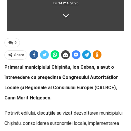
Pe
14 mai 2026
0
Share
Primarul municipiului Chișinău, Ion Ceban, a avut o
întrevedere cu președinta Congresului Autorităților
Locale și Regionale al Consiliului Europei (CALRCE),
Gunn Marit Helgesen.
Potrivit edilului, discuțiile au vizat dezvoltarea municipiului
Chișinău, consolidarea autonomiei locale, implementarea