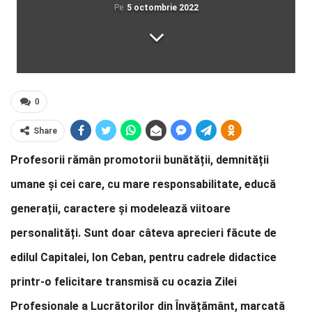
Pe
5 octombrie 2022
0
Share
Profesorii rămân promotorii bunătății, demnității
umane și cei care, cu mare responsabilitate, educă
generații, caractere și modelează viitoare
personalități. Sunt doar câteva aprecieri făcute de
edilul Capitalei, Ion Ceban, pentru cadrele didactice
printr-o felicitare transmisă cu ocazia Zilei
Profesionale a Lucrătorilor din Învățământ, marcată