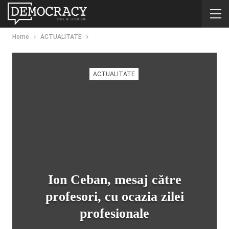
Home
ACTUALITATE
ACTUALITATE
Ion Ceban, mesaj către
profesori, cu ocazia zilei
profesionale