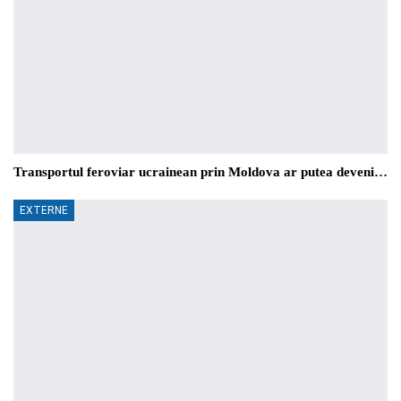
Transportul feroviar ucrainean prin Moldova ar putea deveni…
EXTERNE