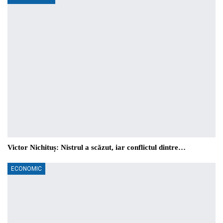
Victor Nichituș: Nistrul a scăzut, iar conflictul dintre…
ECONOMIC