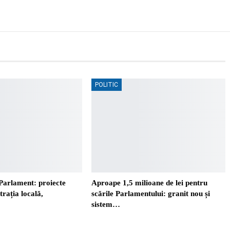
POLITIC
Parlament: proiecte
Aproape 1,5 milioane de lei pentru
trația locală,
scările Parlamentului: granit nou și
sistem…