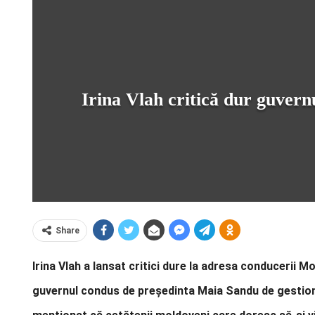
Irina Vlah critică dur guvern
Share
Irina Vlah a lansat critici dure la adresa conducerii M
guvernul condus de președinta Maia Sandu de gestionar