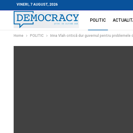
VINERI, 7 AUGUST, 2026
POLITIC
ACTUALIT
Home
POLITIC
Irina Vlah critică dur guvernul pentru problemele