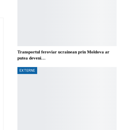
Transportul feroviar ucrainean prin Moldova ar
putea deveni…
EXTERNE