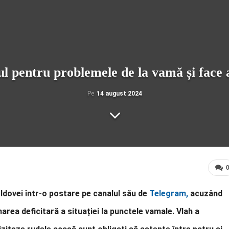
ul pentru problemele de la vamă și face
Pe
14 august 2024
oldovei într-o postare pe canalul său de
Telegram,
acuzând
ea deficitară a situației la punctele vamale. Vlah a