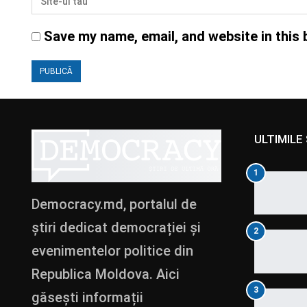
Save my name, email, and website in this 
ULTIMILE 
1
Democracy.md, portalul de
știri dedicat democrației și
2
evenimentelor politice din
Republica Moldova. Aici
3
găsești informații