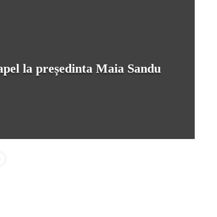
 apel la președinta Maia Sandu
0