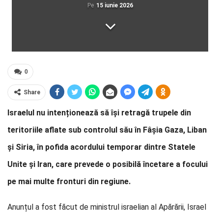
Pe
15 iunie 2026
0
Share
Israelul nu intenționează să își retragă trupele din
teritoriile aflate sub controlul său în Fâșia Gaza, Liban
și Siria, în pofida acordului temporar dintre Statele
Unite și Iran, care prevede o posibilă încetare a focului
pe mai multe fronturi din regiune.
Anunțul a fost făcut de ministrul israelian al Apărării, Israel