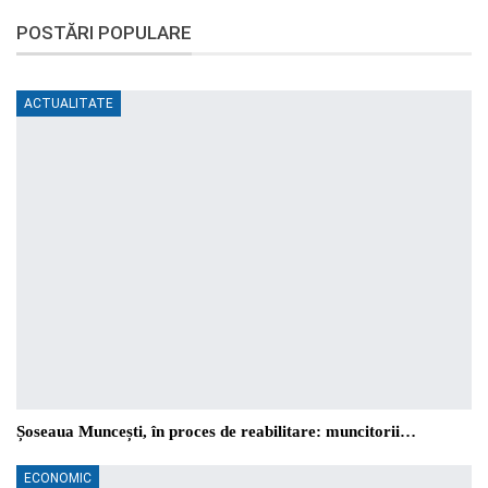
POSTĂRI POPULARE
ACTUALITATE
Șoseaua Muncești, în proces de reabilitare: muncitorii…
ECONOMIC