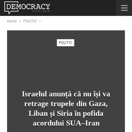
Home
POLITIC
POLITIC
Israelul anunță că nu își va
retrage trupele din Gaza,
Liban și Siria în pofida
acordului SUA–Iran