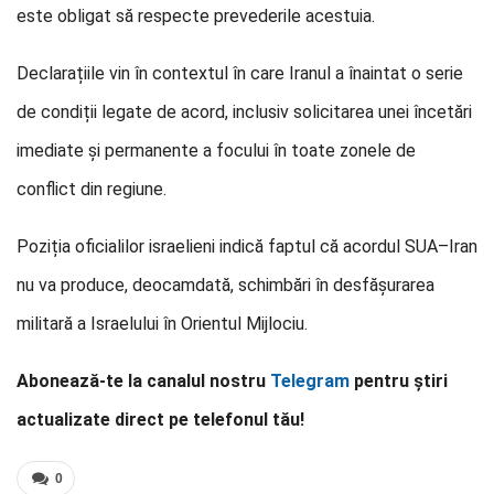
este obligat să respecte prevederile acestuia.
Declarațiile vin în contextul în care Iranul a înaintat o serie
de condiții legate de acord, inclusiv solicitarea unei încetări
imediate și permanente a focului în toate zonele de
conflict din regiune.
Poziția oficialilor israelieni indică faptul că acordul SUA–Iran
nu va produce, deocamdată, schimbări în desfășurarea
militară a Israelului în Orientul Mijlociu.
Abonează-te la canalul nostru
Telegram
pentru știri
actualizate direct pe telefonul tău!
0