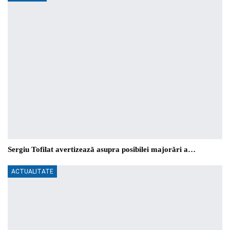
Sergiu Tofilat avertizează asupra posibilei majorări a…
ACTUALITATE