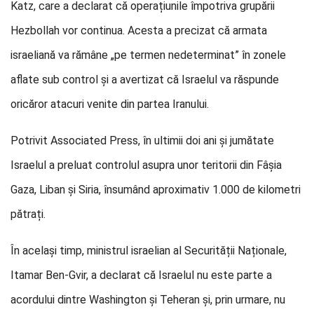
Katz, care a declarat că operațiunile împotriva grupării
Hezbollah vor continua. Acesta a precizat că armata
israeliană va rămâne „pe termen nedeterminat” în zonele
aflate sub control și a avertizat că Israelul va răspunde
oricăror atacuri venite din partea Iranului.
Potrivit Associated Press, în ultimii doi ani și jumătate
Israelul a preluat controlul asupra unor teritorii din Fâșia
Gaza, Liban și Siria, însumând aproximativ 1.000 de kilometri
pătrați.
În același timp, ministrul israelian al Securității Naționale,
Itamar Ben-Gvir, a declarat că Israelul nu este parte a
acordului dintre Washington și Teheran și, prin urmare, nu