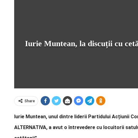
Iurie Muntean, la discuții cu ce
Share
Iurie Muntean, unul dintre liderii Partidului Acțiunii
ALTERNATIVA, a avut o întrevedere cu locuitorii satului