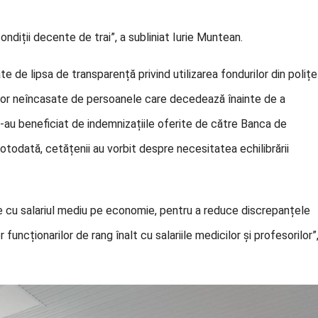
ondiții decente de trai”, a subliniat Iurie Muntean.
ate de lipsa de transparență privind utilizarea fondurilor din polițe
or neîncasate de persoanele care decedează înainte de a
 n-au beneficiat de indemnizațiile oferite de către Banca de
otodată, cetățenii au vorbit despre necesitatea echilibrării
cu salariul mediu pe economie, pentru a reduce discrepanțele
 funcționarilor de rang înalt cu salariile medicilor și profesorilor”