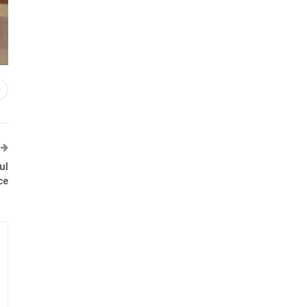
0
ul
ce