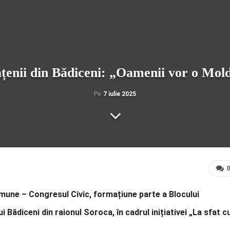
tățenii din Bădiceni: „Oamenii vor o Mold
Pe
7 iulie 2025
 Comune – Congresul Civic, formațiune parte a Blocului
 Bădiceni din raionul Soroca, în cadrul inițiativei „La sfat c