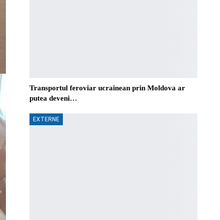
Transportul feroviar ucrainean prin Moldova ar
putea deveni…
EXTERNE