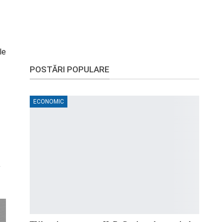
le
POSTĂRI POPULARE
ECONOMIC
,