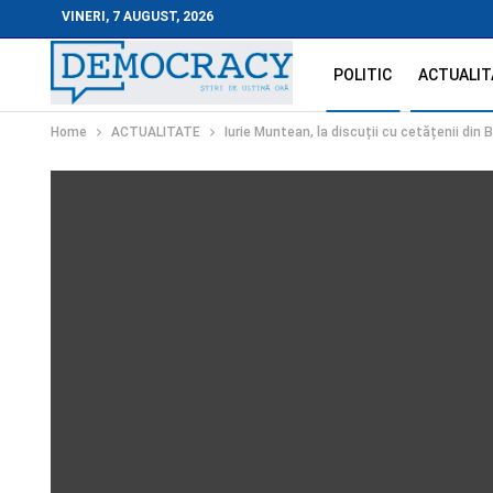
VINERI, 7 AUGUST, 2026
POLITIC
ACTUALIT
Home
ACTUALITATE
Iurie Muntean, la discuții cu cetățenii din