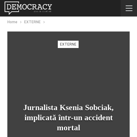
Home
EXTERNE
EXTERNE
Jurnalista Ksenia Sobciak,
implicată într-un accident
mortal