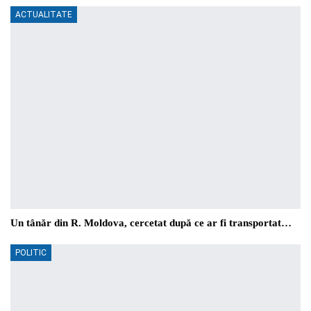
ACTUALITATE
Un tânăr din R. Moldova, cercetat după ce ar fi transportat…
POLITIC