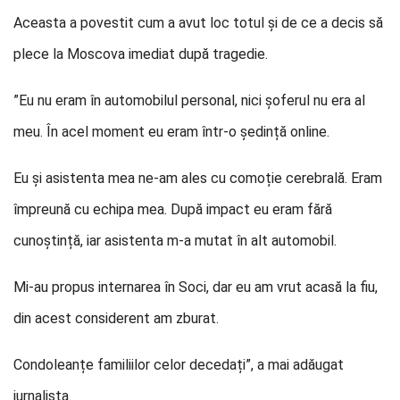
Aceasta a povestit cum a avut loc totul și de ce a decis să
plece la Moscova imediat după tragedie.
”Eu nu eram în automobilul personal, nici șoferul nu era al
meu. În acel moment eu eram într-o ședință online.
Eu și asistenta mea ne-am ales cu comoție cerebrală. Eram
împreună cu echipa mea. După impact eu eram fără
cunoștință, iar asistenta m-a mutat în alt automobil.
Mi-au propus internarea în Soci, dar eu am vrut acasă la fiu,
din acest considerent am zburat.
Condoleanțe familiilor celor decedați”, a mai adăugat
jurnalista.