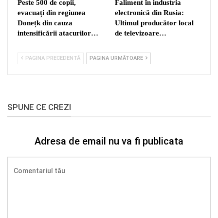
Peste 500 de copii,
Faliment în industria
evacuați din regiunea
electronică din Rusia:
Donețk din cauza
Ultimul producător local
intensificării atacurilor…
de televizoare…
PAGINA PRECEDENTĂ
PAGINA URMĂTOARE
SPUNE CE CREZI
Adresa de email nu va fi publicata