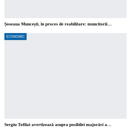
Șoseaua Muncești, în proces de reabilitare: muncitorii…
ECONOMIC
Sergiu Tofilat avertizează asupra posibilei majorări a…