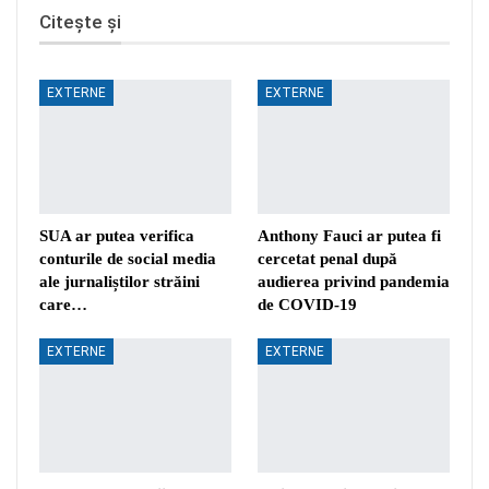
Citește și
EXTERNE
EXTERNE
SUA ar putea verifica
Anthony Fauci ar putea fi
conturile de social media
cercetat penal după
ale jurnaliștilor străini
audierea privind pandemia
care…
de COVID-19
EXTERNE
EXTERNE