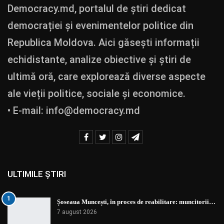
Democracy.md, portalul de știri dedicat
democrației și evenimentelor politice din
Republica Moldova. Aici găsești informații
echidistante, analize obiective și știri de
ultimă oră, care explorează diverse aspecte
ale vieții politice, sociale și economice.
• E-mail:
info@democracy.md
ULTIMILE ȘTIRI
1
Șoseaua Muncești, în proces de reabilitare: muncitorii…
7 august 2026