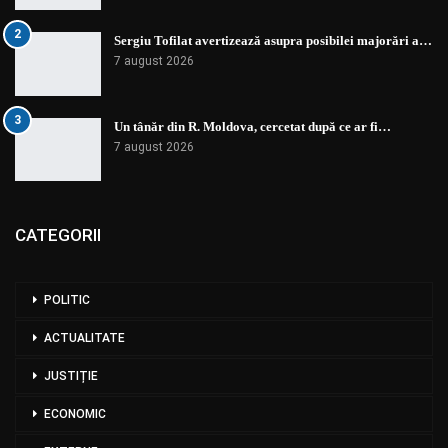
2
Sergiu Tofilat avertizează asupra posibilei majorări a…
7 august 2026
3
Un tânăr din R. Moldova, cercetat după ce ar fi…
7 august 2026
CATEGORII
POLITIC
ACTUALITATE
JUSTIȚIE
ECONOMIC