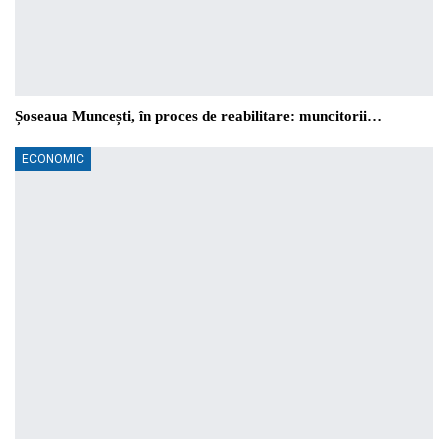
Șoseaua Muncești, în proces de reabilitare: muncitorii…
ECONOMIC