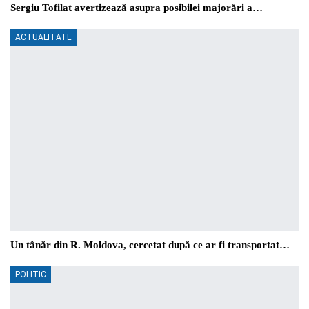
Sergiu Tofilat avertizează asupra posibilei majorări a…
ACTUALITATE
Un tânăr din R. Moldova, cercetat după ce ar fi transportat…
POLITIC