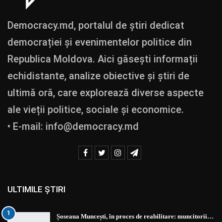
Democracy.md, portalul de știri dedicat
democrației și evenimentelor politice din
Republica Moldova. Aici găsești informații
echidistante, analize obiective și știri de
ultimă oră, care explorează diverse aspecte
ale vieții politice, sociale și economice.
• E-mail:
info@democracy.md
ULTIMILE ȘTIRI
1
Șoseaua Muncești, în proces de reabilitare: muncitorii…