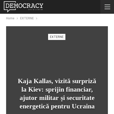
Home
EXTERNE
EXTERNE
Kaja Kallas, vizită surpriză
la Kiev: sprijin financiar,
ajutor militar și securitate
energetică pentru Ucraina