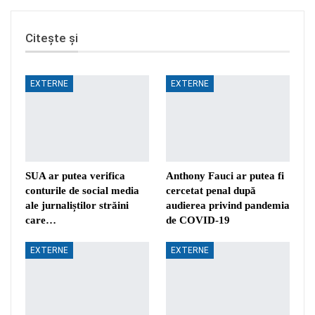
Citește și
EXTERNE
EXTERNE
SUA ar putea verifica
Anthony Fauci ar putea fi
conturile de social media
cercetat penal după
ale jurnaliștilor străini
audierea privind pandemia
care…
de COVID-19
EXTERNE
EXTERNE