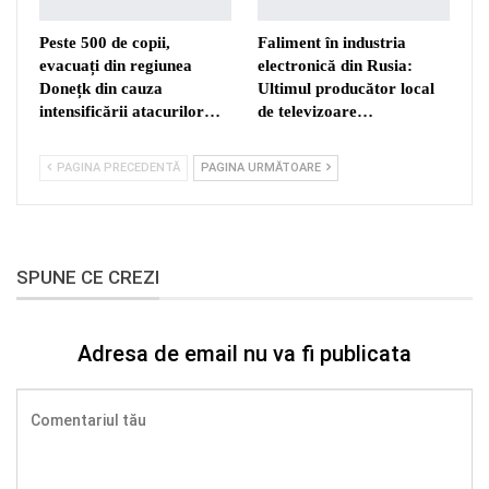
Peste 500 de copii,
Faliment în industria
evacuați din regiunea
electronică din Rusia:
Donețk din cauza
Ultimul producător local
intensificării atacurilor…
de televizoare…
PAGINA PRECEDENTĂ
PAGINA URMĂTOARE
SPUNE CE CREZI
Adresa de email nu va fi publicata