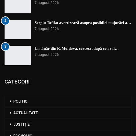
7 august 2026
2
Sergiu Tofilat avertizează asupra posibilei majorări a…
7 august 2026
3
Un tânăr din R. Moldova, cercetat după ce ar fi…
7 august 2026
CATEGORII
POLITIC
ACTUALITATE
JUSTIȚIE
ECONOMIC