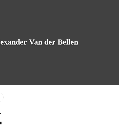
Alexander Van der Bellen
0
.
ii