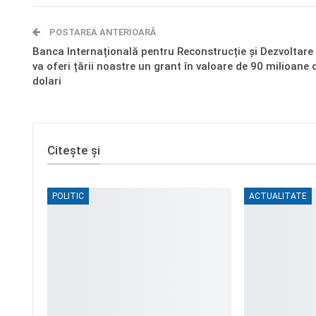
POSTAREA ANTERIOARĂ
Banca Internațională pentru Reconstrucție și Dezvoltare
va oferi țării noastre un grant în valoare de 90 milioane 
dolari
Citește și
POLITIC
ACTUALITATE