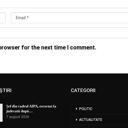
browser for the next time I comment.
ȘTIRI
CATEGORII
Șef din cadrul AIPA, escortat la
POLITIC
judecată după…
7 august 2026
ACTUALITATE