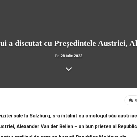
lui a discutat cu Președintele Austriei, 
Pe
28 iulie 2023
zitei sale la Salzburg, s-a întâlnit cu omologul său austriac
triei, Alexander Van der Bellen – un bun prieten al Republic