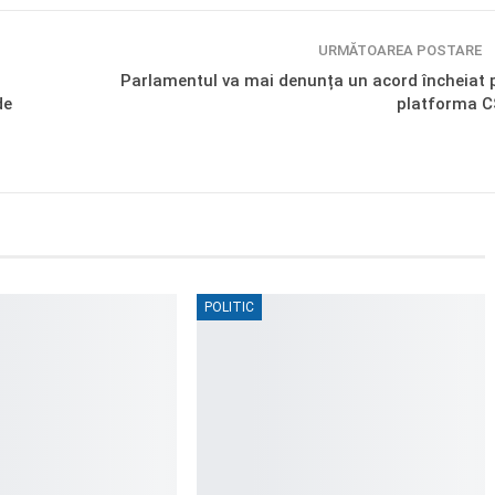
URMĂTOAREA POSTARE
Parlamentul va mai denunța un acord încheiat 
de
platforma C
POLITIC