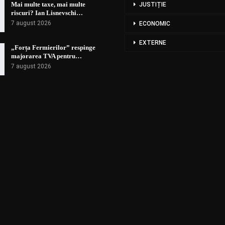
Mai multe taxe, mai multe
JUSTIȚIE
riscuri? Ian Lisnevschi…
7 august 2026
ECONOMIC
EXTERNE
„Forța Fermierilor” respinge
majorarea TVA pentru…
7 august 2026