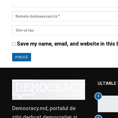
Save my name, email, and website in this 
ULTIMILE 
1
Democracy.md, portalul de
știri dedicat democrației și