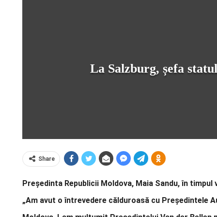
La Salzburg, șefa statu
Share
Președinta Republicii Moldova, Maia Sandu, în timpul vi
„Am avut o întrevedere călduroasă cu Președintele Aus