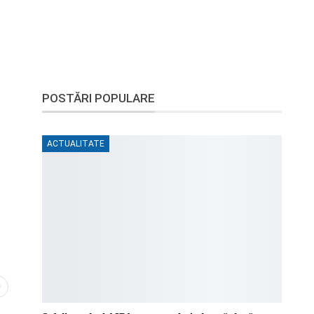
POSTĂRI POPULARE
ACTUALITATE
0