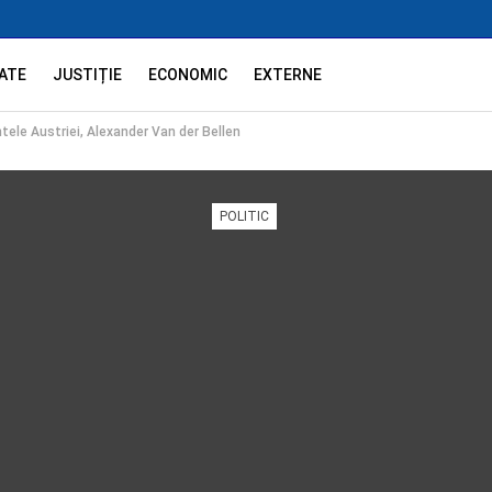
ATE
JUSTIȚIE
ECONOMIC
EXTERNE
tele Austriei, Alexander Van der Bellen
POLITIC