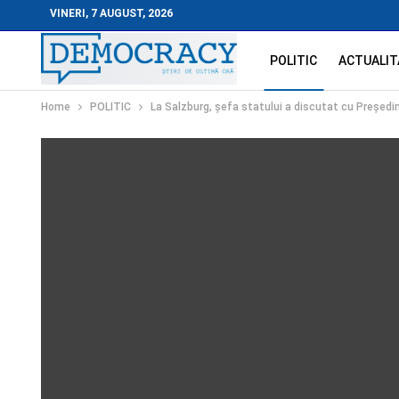
VINERI, 7 AUGUST, 2026
POLITIC
ACTUALIT
Home
POLITIC
La Salzburg, șefa statului a discutat cu Președin