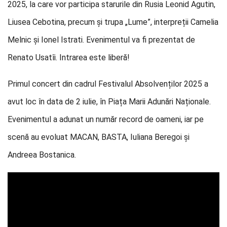
2025, la care vor participa starurile din Rusia Leonid Agutin,
Liusea Cebotina, precum și trupa „Lume”, interpreții Camelia
Melnic și Ionel Istrati. Evenimentul va fi prezentat de
Renato Usatîi. Intrarea este liberă!
Primul concert din cadrul Festivalul Absolvenților 2025 a
avut loc în data de 2 iulie, în Piața Marii Adunări Naționale.
Evenimentul a adunat un număr record de oameni, iar pe
scenă au evoluat MACAN, BASTA, Iuliana Beregoi și
Andreea Bostanica.