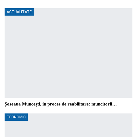
ACTUALITATE
Șoseaua Muncești, în proces de reabilitare: muncitorii…
ECONOMIC