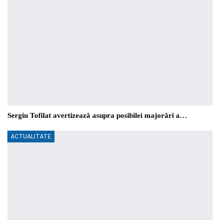
Sergiu Tofilat avertizează asupra posibilei majorări a…
ACTUALITATE