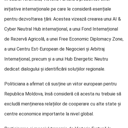
inițiative internaționale pe care le consideră esențiale
pentru dezvoltarea țării. Acestea vizează crearea unui AI &
Cyber Neutral Hub internațional, a unui Fond Internațional
de Rezervă Agricolă, a unei Free Economic Diplomacy Zone,
a unui Centru Est-European de Negocieri și Arbitraj
Internațional, precum și a unui Hub Energetic Neutru
dedicat dialogului și identificării soluțiilor regionale.
Politiciana a afirmat că susține un viitor european pentru
Republica Moldova, însă consideră că acesta nu trebuie să
excludă menținerea relațiilor de cooperare cu alte state și
centre economice importante la nivel global.