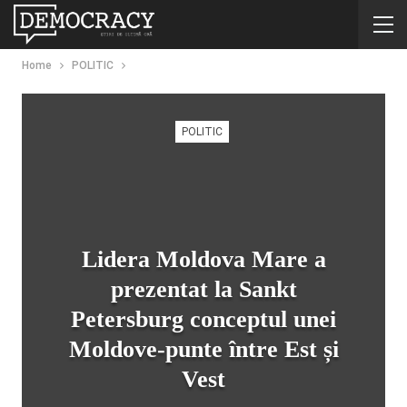
Home
POLITIC
POLITIC
Lidera Moldova Mare a
prezentat la Sankt
Petersburg conceptul unei
Moldove-punte între Est și
Vest