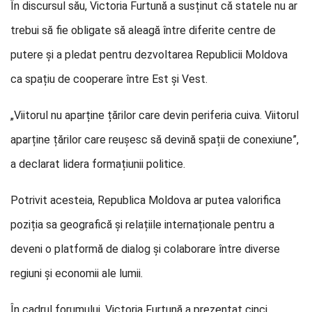
În discursul său, Victoria Furtună a susținut că statele nu ar
trebui să fie obligate să aleagă între diferite centre de
putere și a pledat pentru dezvoltarea Republicii Moldova
ca spațiu de cooperare între Est și Vest.
„Viitorul nu aparține țărilor care devin periferia cuiva. Viitorul
aparține țărilor care reușesc să devină spații de conexiune”,
a declarat lidera formațiunii politice.
Potrivit acesteia, Republica Moldova ar putea valorifica
poziția sa geografică și relațiile internaționale pentru a
deveni o platformă de dialog și colaborare între diverse
regiuni și economii ale lumii.
În cadrul forumului, Victoria Furtună a prezentat cinci