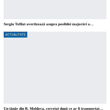
Sergiu Tofilat avertizează asupra posibilei majorări a…
ACTUALITATE
Un tânăr din R. Moldova, cercetat după ce ar fi transportat…