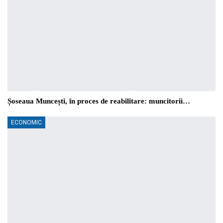
Șoseaua Muncești, în proces de reabilitare: muncitorii…
ECONOMIC