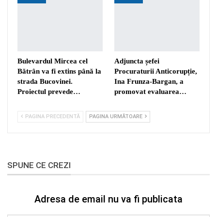
Bulevardul Mircea cel
Adjuncta șefei
Bătrân va fi extins până la
Procuraturii Anticorupție,
strada Bucovinei.
Ina Frunza-Bargan, a
Proiectul prevede…
promovat evaluarea…
PAGINA PRECEDENTĂ
PAGINA URMĂTOARE
SPUNE CE CREZI
Adresa de email nu va fi publicata