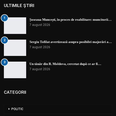
ULTIMILE ȘTIRI
1
Șoseaua Muncești, în proces de reabilitare: muncitorii…
7 august 2026
2
Sergiu Tofilat avertizează asupra posibilei majorări a…
7 august 2026
3
Un tânăr din R. Moldova, cercetat după ce ar fi…
7 august 2026
CATEGORII
POLITIC