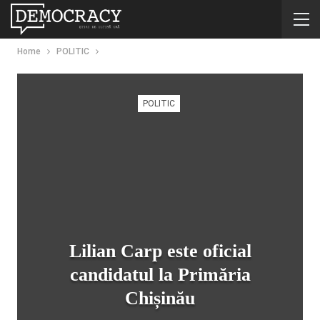
Home
POLITIC
POLITIC
Lilian Carp este oficial
candidatul la Primăria
Chișinău