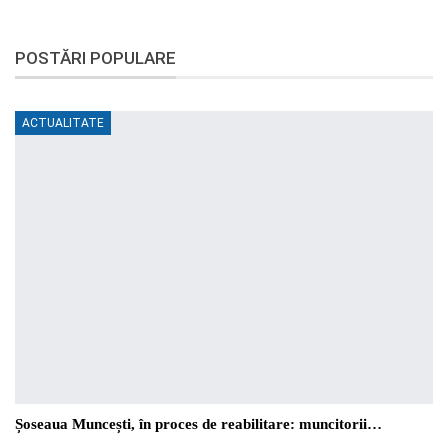
POSTĂRI POPULARE
ACTUALITATE
Șoseaua Muncești, în proces de reabilitare: muncitorii…