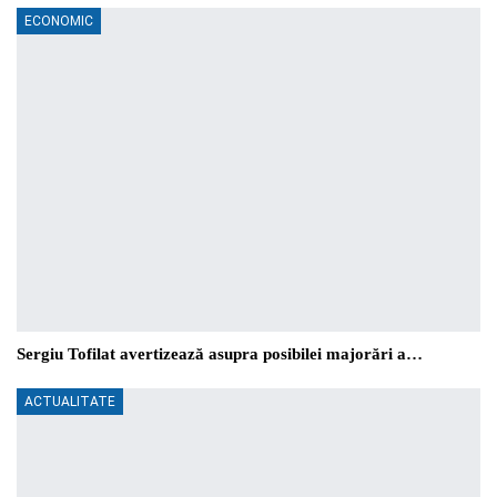
ECONOMIC
Sergiu Tofilat avertizează asupra posibilei majorări a…
ACTUALITATE