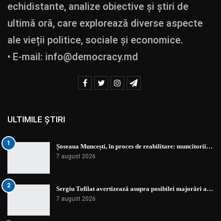
echidistante, analize obiective și știri de
ultimă oră, care explorează diverse aspecte
ale vieții politice, sociale și economice.
• E-mail:
info@democracy.md
ULTIMILE ȘTIRI
1
Șoseaua Muncești, în proces de reabilitare: muncitorii…
7 august 2026
2
Sergiu Tofilat avertizează asupra posibilei majorări a…
7 august 2026