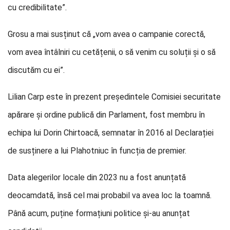
cu credibilitate”.
Grosu a mai susținut că „vom avea o campanie corectă,
vom avea întâlniri cu cetățenii, o să venim cu soluții și o să
discutăm cu ei”.
Lilian Carp este în prezent președintele Comisiei securitate
apărare și ordine publică din Parlament, fost membru în
echipa lui Dorin Chirtoacă, semnatar în 2016 al Declarației
de susținere a lui Plahotniuc în funcția de premier.
Data alegerilor locale din 2023 nu a fost anunțată
deocamdată, însă cel mai probabil va avea loc la toamnă.
Până acum, puține formațiuni politice și-au anunțat