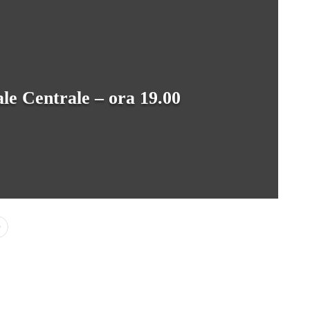
le Centrale – ora 19.00
0