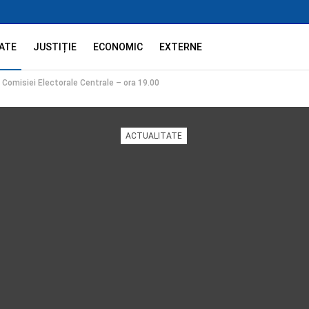
ATE
JUSTIȚIE
ECONOMIC
EXTERNE
 Comisiei Electorale Centrale – ora 19.00
ACTUALITATE