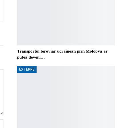
Transportul feroviar ucrainean prin Moldova ar
putea deveni…
EXTERNE