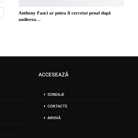
Anthony Fauci ar putea fi cercetat penal după
audierea…
ACCESEAZĂ
SONDAJE
CONTACTE
ARHIVĂ