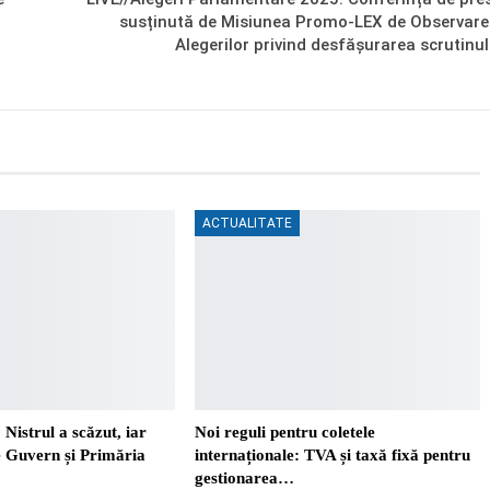
susținută de Misiunea Promo-LEX de Observare
Alegerilor privind desfășurarea scrutinul
ACTUALITATE
 Nistrul a scăzut, iar
Noi reguli pentru coletele
re Guvern și Primăria
internaționale: TVA și taxă fixă pentru
gestionarea…