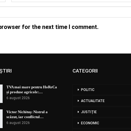
browser for the next time I comment.
ȘTIRI
CATEGORII
TVA mai mare pentru HoReCa
POLITIC
și produse agricole:…
6 august 2026
ACTUALITATE
Victor Nichituș: Nistrul a
JUSTIȚIE
scăzut, iar conflictul…
6 august 2026
ECONOMIC