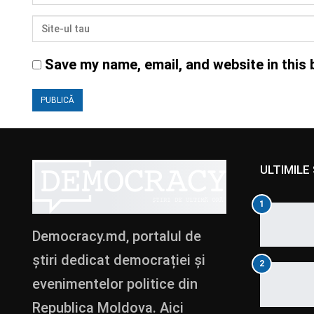
Save my name, email, and website in this 
ULTIMILE 
1
Democracy.md, portalul de
știri dedicat democrației și
2
evenimentelor politice din
Republica Moldova. Aici