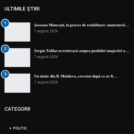
ULTIMILE ȘTIRI
1
Șoseaua Muncești, în proces de reabilitare: muncitorii…
7 august 2026
2
Sergiu Tofilat avertizează asupra posibilei majorări a…
7 august 2026
3
Un tânăr din R. Moldova, cercetat după ce ar fi…
7 august 2026
CATEGORII
POLITIC