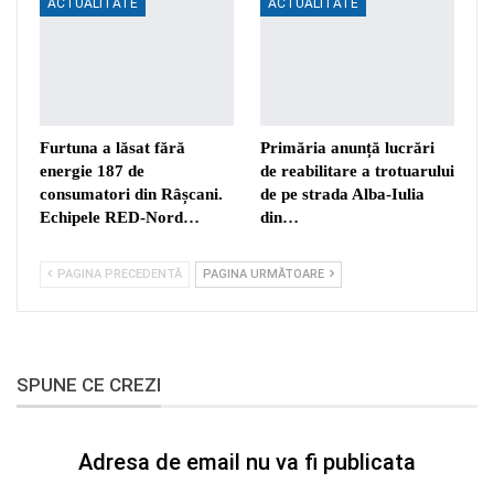
ACTUALITATE
ACTUALITATE
Furtuna a lăsat fără
Primăria anunță lucrări
energie 187 de
de reabilitare a trotuarului
consumatori din Râșcani.
de pe strada Alba-Iulia
Echipele RED-Nord…
din…
PAGINA PRECEDENTĂ
PAGINA URMĂTOARE
SPUNE CE CREZI
Adresa de email nu va fi publicata