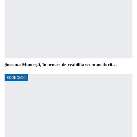
Șoseaua Muncești, în proces de reabilitare: muncitorii…
ECONOMIC