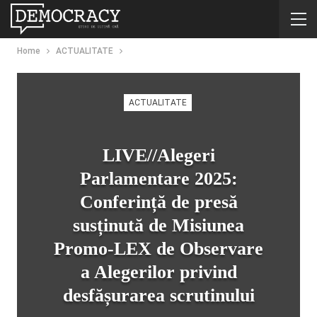
Home
ACTUALITATE
ACTUALITATE
LIVE//Alegeri
Parlamentare 2025:
Conferință de presă
susținută de Misiunea
Promo-LEX de Observare
a Alegerilor privind
desfășurarea scrutinului