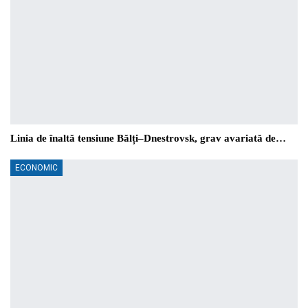
Linia de înaltă tensiune Bălți–Dnestrovsk, grav avariată de…
ECONOMIC