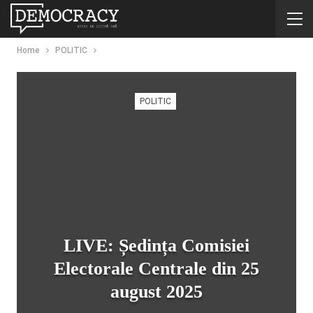
Home
POLITIC
POLITIC
LIVE: Ședința Comisiei
Electorale Centrale din 25
august 2025