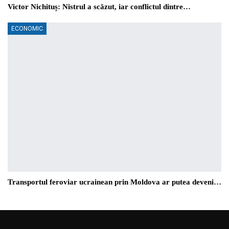
Victor Nichituș: Nistrul a scăzut, iar conflictul dintre…
ECONOMIC
Transportul feroviar ucrainean prin Moldova ar putea deveni…