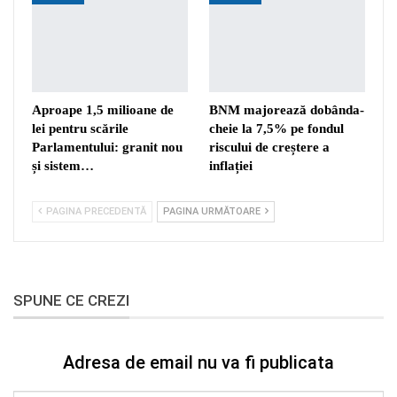
Aproape 1,5 milioane de
BNM majorează dobânda-
lei pentru scările
cheie la 7,5% pe fondul
Parlamentului: granit nou
riscului de creștere a
și sistem…
inflației
PAGINA PRECEDENTĂ
PAGINA URMĂTOARE
SPUNE CE CREZI
Adresa de email nu va fi publicata