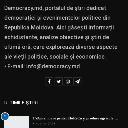
Democracy.md, portalul de știri dedicat
democrației și evenimentelor politice din
Republica Moldova. Aici găsești informații
echidistante, analize obiective și știri de
ultimă oră, care explorează diverse aspecte
ale vieții politice, sociale și economice.
• E-mail:
info@democracy.md
ULTIMILE ȘTIRI
1
TVA mai mare pentru HoReCa și produse agricole:…
6 august 2026