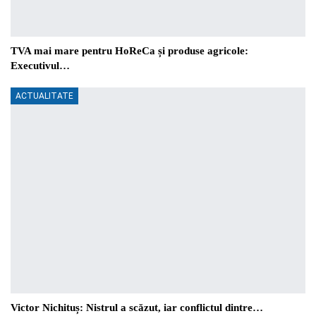
TVA mai mare pentru HoReCa și produse agricole:
Executivul…
ACTUALITATE
Victor Nichituș: Nistrul a scăzut, iar conflictul dintre…