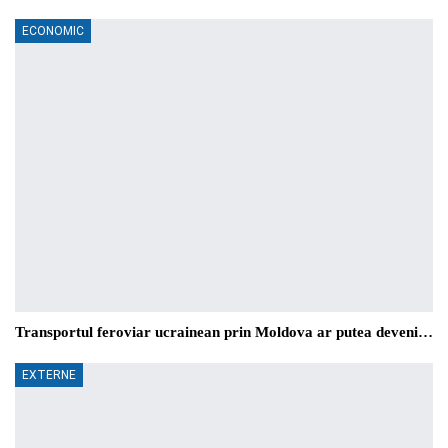
ECONOMIC
Transportul feroviar ucrainean prin Moldova ar putea deveni…
EXTERNE