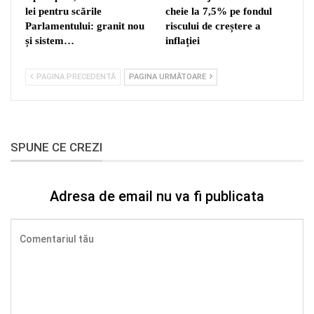
lei pentru scările
cheie la 7,5% pe fondul
Parlamentului: granit nou
riscului de creștere a
și sistem…
inflației
PAGINA PRECEDENTĂ
PAGINA URMĂTOARE
SPUNE CE CREZI
Adresa de email nu va fi publicata