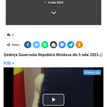
Pe
5 iulie 2023
0
Share
Ședința Guvernului Republicii Moldova din 5 iulie 2023.
必
利勁
>