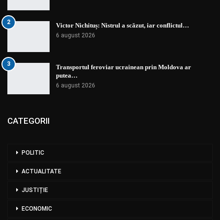
2
Victor Nichituș: Nistrul a scăzut, iar conflictul…
6 august 2026
3
Transportul feroviar ucrainean prin Moldova ar
putea…
6 august 2026
CATEGORII
POLITIC
ACTUALITATE
JUSTIȚIE
ECONOMIC