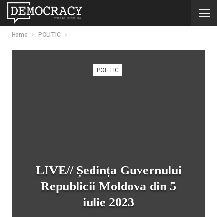
Home
POLITIC
POLITIC
LIVE// Ședința Guvernului
Republicii Moldova din 5
iulie 2023