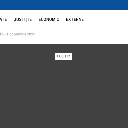
ATE
JUSTIȚIE
ECONOMIC
EXTERNE
 din 31 octombrie 2025
POLITIC