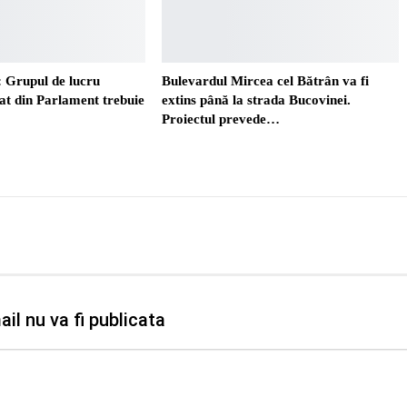
 Grupul de lucru
Bulevardul Mircea cel Bătrân va fi
t din Parlament trebuie
extins până la strada Bucovinei.
Proiectul prevede…
il nu va fi publicata