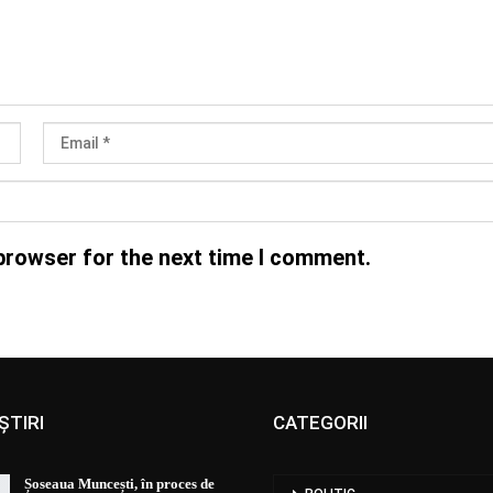
browser for the next time I comment.
ȘTIRI
CATEGORII
Șoseaua Muncești, în proces de