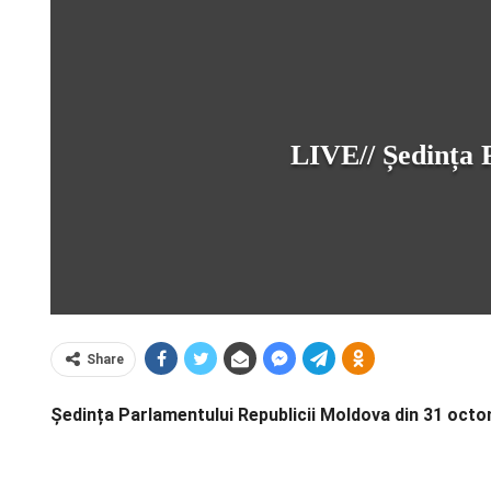
LIVE// Ședința 
Share
Ședința Parlamentului Republicii Moldova din 31 oct