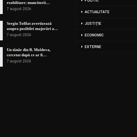
POLITIC
reabilitare: muncitorii…
7 august 2026
ACTUALITATE
Sergiu Tofilat avertizează
JUSTIȚIE
asupra posibilei majorări a…
7 august 2026
ECONOMIC
EXTERNE
Un tânăr din R. Moldova,
cercetat după ce ar fi…
7 august 2026