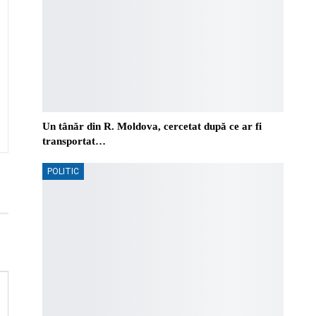
Un tânăr din R. Moldova, cercetat după ce ar fi
transportat…
POLITIC