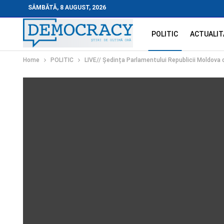
SÂMBĂTĂ, 8 AUGUST, 2026
POLITIC
ACTUALIT
Home
POLITIC
LIVE// Ședința Parlamentului Republicii Moldova