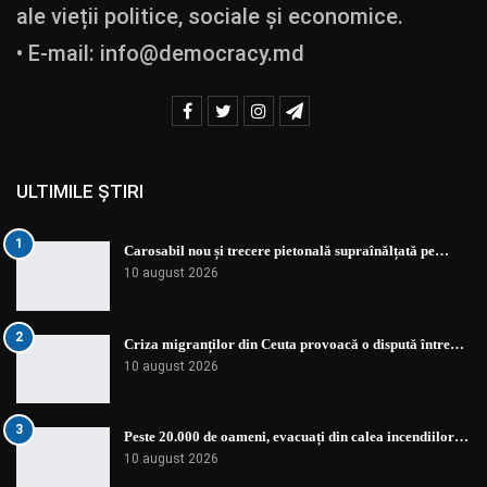
ale vieții politice, sociale și economice.
• E-mail:
info@democracy.md
ULTIMILE ȘTIRI
1
Carosabil nou și trecere pietonală supraînălțată pe…
10 august 2026
2
Criza migranților din Ceuta provoacă o dispută între…
10 august 2026
3
Peste 20.000 de oameni, evacuați din calea incendiilor…
10 august 2026