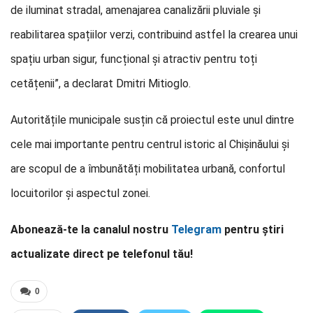
de iluminat stradal, amenajarea canalizării pluviale și
reabilitarea spațiilor verzi, contribuind astfel la crearea unui
spațiu urban sigur, funcțional și atractiv pentru toți
cetățenii”, a declarat Dmitri Mitioglo.
Autoritățile municipale susțin că proiectul este unul dintre
cele mai importante pentru centrul istoric al Chișinăului și
are scopul de a îmbunătăți mobilitatea urbană, confortul
locuitorilor și aspectul zonei.
Abonează-te la canalul nostru
Telegram
pentru știri
actualizate direct pe telefonul tău!
0