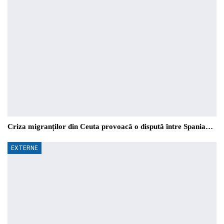
Criza migranților din Ceuta provoacă o dispută între Spania…
EXTERNE