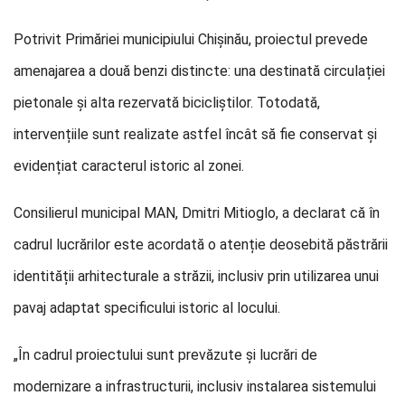
Potrivit Primăriei municipiului Chișinău, proiectul prevede
amenajarea a două benzi distincte: una destinată circulației
pietonale și alta rezervată bicicliștilor. Totodată,
intervențiile sunt realizate astfel încât să fie conservat și
evidențiat caracterul istoric al zonei.
Consilierul municipal MAN, Dmitri Mitioglo, a declarat că în
cadrul lucrărilor este acordată o atenție deosebită păstrării
identității arhitecturale a străzii, inclusiv prin utilizarea unui
pavaj adaptat specificului istoric al locului.
„În cadrul proiectului sunt prevăzute și lucrări de
modernizare a infrastructurii, inclusiv instalarea sistemului