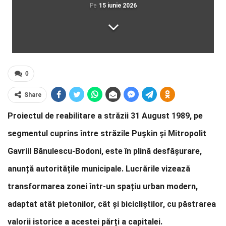
Pe
15 iunie 2026
0
Share
Proiectul de reabilitare a străzii 31 August 1989, pe
segmentul cuprins între străzile Pușkin și Mitropolit
Gavriil Bănulescu-Bodoni, este în plină desfășurare,
anunță autoritățile municipale. Lucrările vizează
transformarea zonei într-un spațiu urban modern,
adaptat atât pietonilor, cât și bicicliștilor, cu păstrarea
valorii istorice a acestei părți a capitalei.