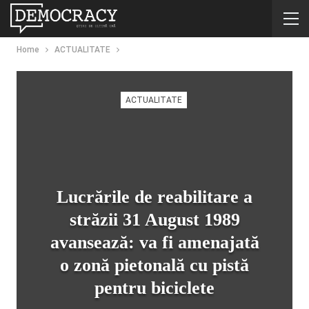
Home
ACTUALITATE
ACTUALITATE
Lucrările de reabilitare a
străzii 31 August 1989
avansează: va fi amenajată
o zonă pietonală cu pistă
pentru biciclete